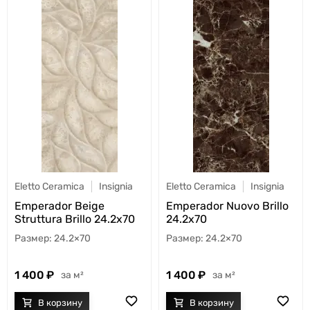
Eletto Ceramica
Insignia
Eletto Ceramica
Insignia
Emperador Beige
Emperador Nuovo Brillo
Struttura Brillo 24.2x70
24.2x70
24.2×70
24.2×70
1 400
1 400
м²
м²