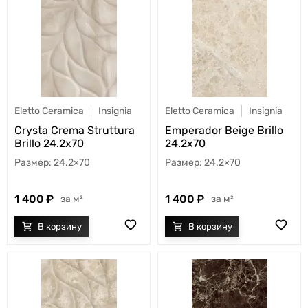
Eletto Ceramica
Insignia
Eletto Ceramica
Insignia
Crysta Crema Struttura
Emperador Beige Brillo
Brillo 24.2x70
24.2x70
24.2×70
24.2×70
1 400
1 400
м²
м²