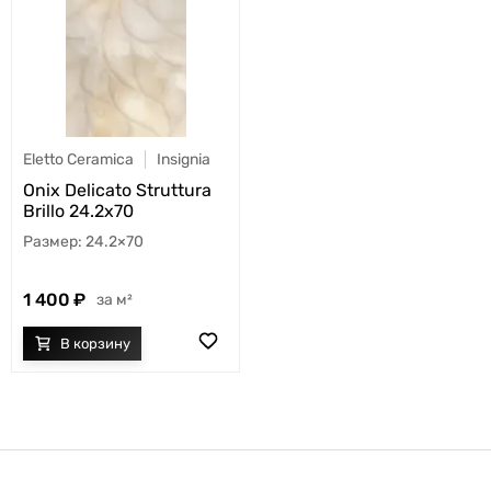
Eletto Ceramica
Insignia
Onix Delicato Struttura
Brillo 24.2x70
24.2×70
1 400
м²