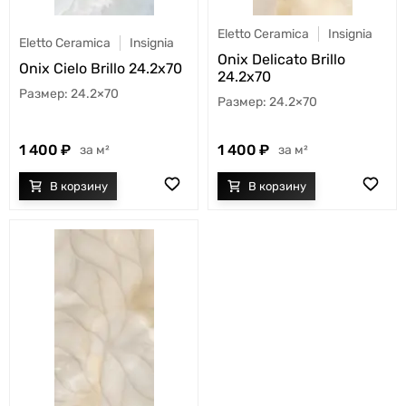
Eletto Ceramica
Insignia
Eletto Ceramica
Insignia
Onix Delicato Brillo
Onix Cielo Brillo 24.2x70
24.2x70
24.2×70
24.2×70
1 400
1 400
м²
м²