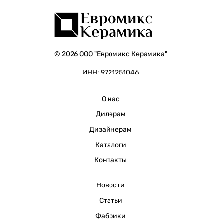
© 2026 ООО "Евромикс Керамика"
ИНН: 9721251046
О нас
Дилерам
Дизайнерам
Каталоги
Контакты
Новости
Статьи
Фабрики