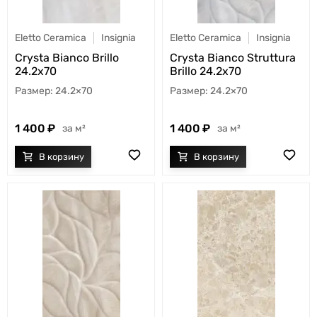
Eletto Ceramica
Insignia
Eletto Ceramica
Insignia
Crysta Bianco Brillo
Crysta Bianco Struttura
24.2x70
Brillo 24.2x70
24.2×70
24.2×70
1 400
1 400
м²
м²