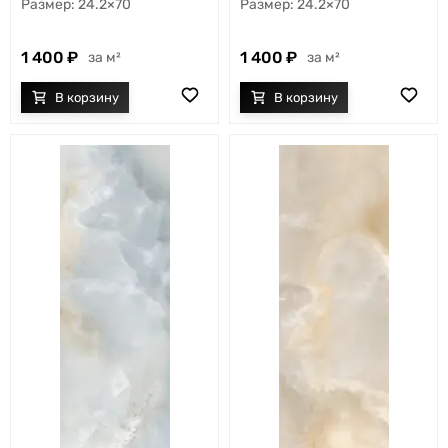
24.2×70
24.2×70
1 400
1 400
м²
м²