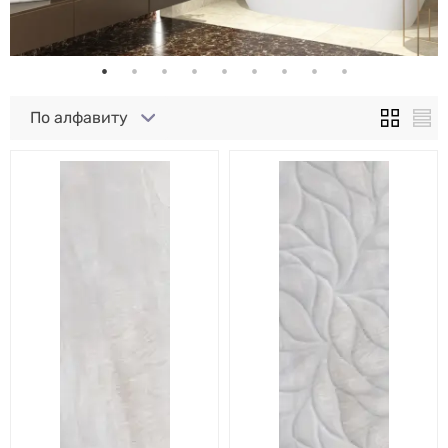
По алфавиту