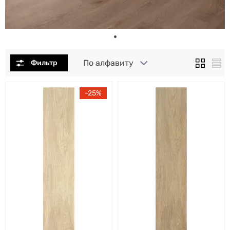
По алфавиту
25