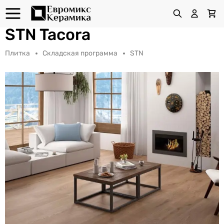
STN Tacora
Плитка
Складская программа
STN