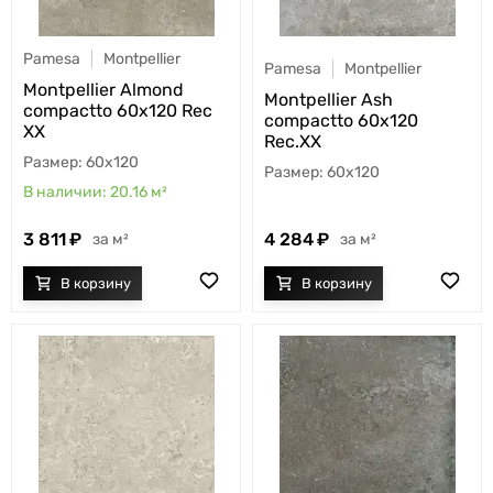
Pamesa
Montpellier
Pamesa
Montpellier
Montpellier Almond
Montpellier Ash
compactto 60x120 Rec
compactto 60x120
XX
Rec.XX
60x120
60x120
20.16
м²
3 811
4 284
м²
м²