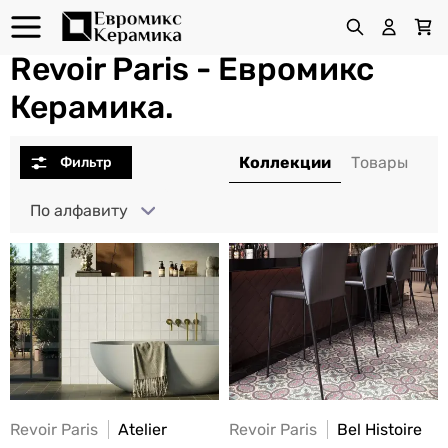
Revoir Paris - Евромикс
Керамика.
По алфавиту
Revoir Paris
Atelier
Revoir Paris
Bel Histoire