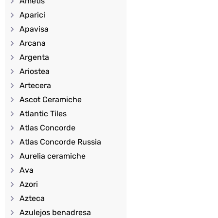
Ametis
Aparici
Apavisa
Arcana
Argenta
Ariostea
Artecera
Ascot Ceramiche
Atlantic Tiles
Atlas Concorde
Atlas Concorde Russia
Aurelia ceramiche
Ava
Azori
Azteca
Azulejos benadresa