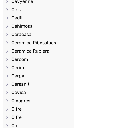
Cayyenne
Ce.si
Cedit
Cehimosa
Ceracasa
Ceramica Ribesalbes
Ceramica Rubiera
Cercom
Cerim
Cerpa
Cersanit
Cevica
Cicogres
Cifre
Cifre
Cir