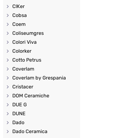
ClKer
Cobsa
Coem
Coliseumgres
Colori Viva
Colorker
Cotto Petrus
Coverlam
Coverlam by Grespania
Cristacer
DOM Ceramiche
DUE G
DUNE
Dado
Dado Ceramica