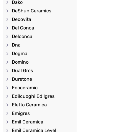
Dako
DeShun Ceramics
Decovita
Del Conca
Delconca
Dna
Dogma
Domino
Dual Gres
Durstone
Ecoceramic
Edilcuoghi Edilgres
Eletto Ceramica
Emigres
Emil Ceramica
Emil Ceramica Level