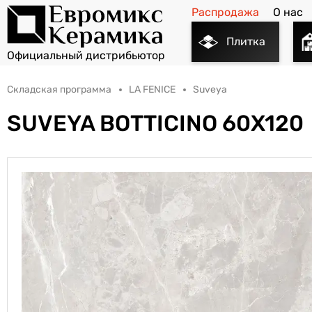
Распродажа
О нас
Плитка
Складская программа
LA FENICE
Suveya
SUVEYA BOTTICINO 60X120