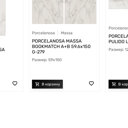
Porcelano
Porcelanosa
Massa
PORCEL
PORCELANOSA MASSA
PULIDO L
BOOKMATCH A+B 59.6х150
SA
1
G-279
59x150