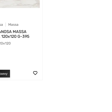
sa
Massa
ANOSA MASSA
 120х120 G-395
20x120