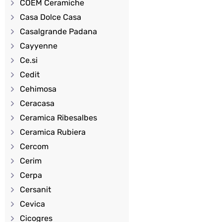
COEM Ceramiche
Casa Dolce Casa
Casalgrande Padana
Cayyenne
Ce.si
Cedit
Cehimosa
Ceracasa
Ceramica Ribesalbes
Ceramica Rubiera
Cercom
Cerim
Cerpa
Cersanit
Cevica
Cicogres