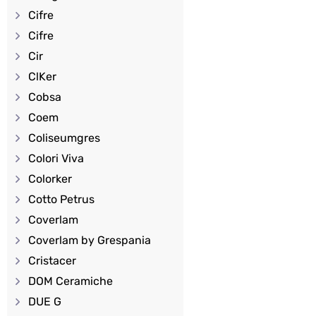
Cifre
Cifre
Cir
ClKer
Cobsa
Coem
Coliseumgres
Colori Viva
Colorker
Cotto Petrus
Coverlam
Coverlam by Grespania
Cristacer
DOM Ceramiche
DUE G