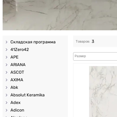
3
Складская программа
41Zero42
APE
ARIANA
ASCOT
AXIMA
Abk
Absolut Keramika
Adex
Adicon