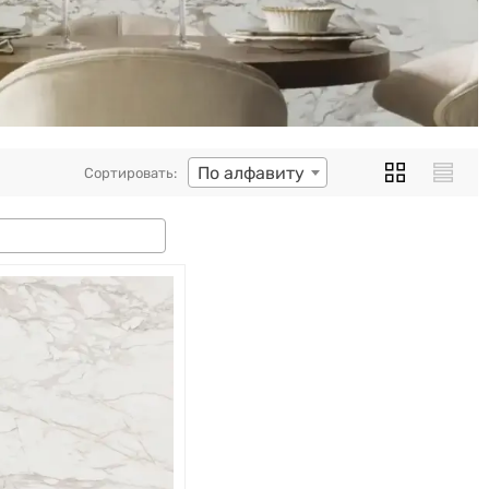
По алфавиту