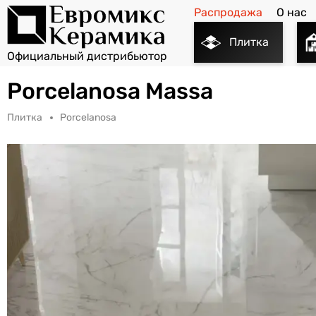
Распродажа
О нас
Плитка
Porcelanosa Massa
Плитка
Porcelanosa