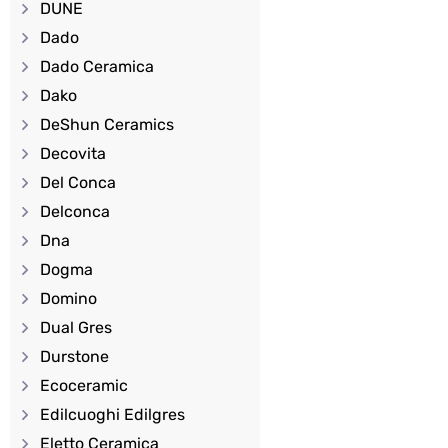
DUNE
Dado
Dado Ceramica
Dako
DeShun Ceramics
Decovita
Del Conca
Delconca
Dna
Dogma
Domino
Dual Gres
Durstone
Ecoceramic
Edilcuoghi Edilgres
Eletto Ceramica