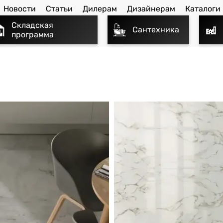
Новости
Статьи
Дилерам
Дизайнерам
Каталоги
Складская
Сантехника
программа