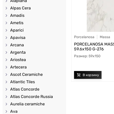
Alaplana
Alpas Cera
Amadis
Ametis
Aparici
Porcelanosa
Massa
Apavisa
PORCELANOSA MAS
Arcana
59.6х150 G-276
Argenta
59x150
Ariostea
Artecera
Ascot Ceramiche
Atlantic Tiles
Atlas Concorde
Atlas Concorde Russia
Aurelia ceramiche
Ava