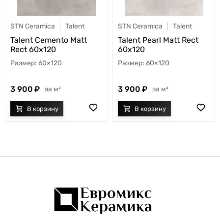
STN Ceramica
Talent
STN Ceramica
Talent
Talent Cemento Matt
Talent Pearl Matt Rect
Rect 60x120
60x120
60×120
60×120
3 900
3 900
м²
м²