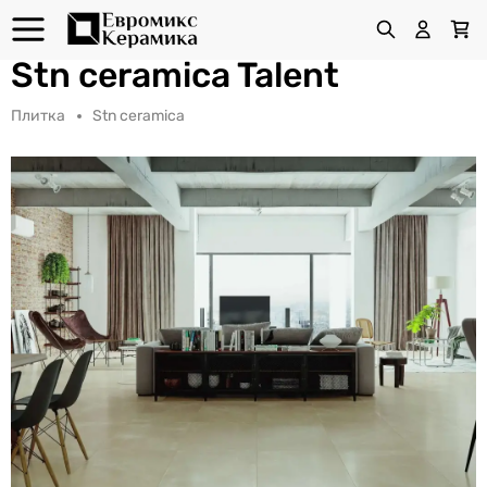
Stn ceramica Talent
Плитка
Stn ceramica