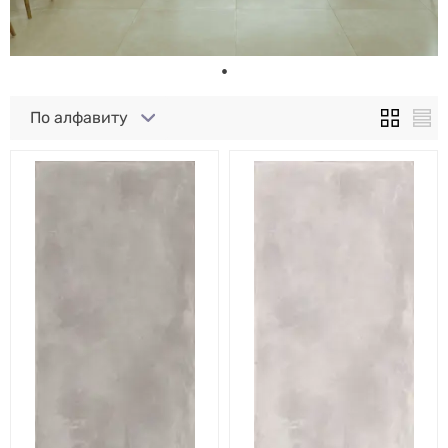
По алфавиту