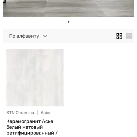
По алфавиту
STN Ceramica
Acier
Керамогранит Асье
белый матовый
ретифицированный /