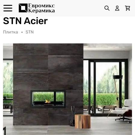
STN Acier
Плитка
STN