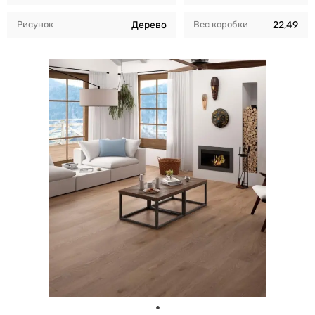
Рисунок
Дерево
Вес коробки
22,49