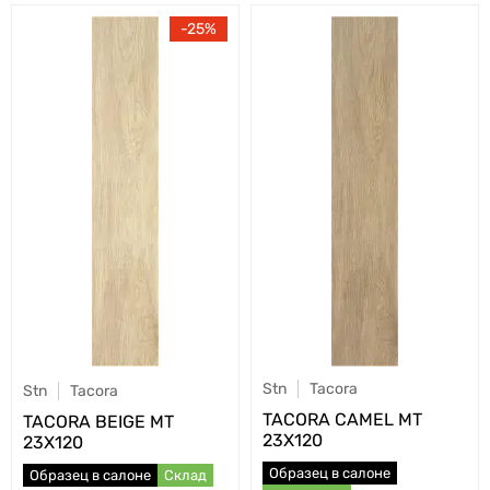
25
Stn
Tacora
Stn
Tacora
TACORA CAMEL MT
TACORA BEIGE MT
23X120
23X120
Образец в салоне
Образец в салоне
Склад