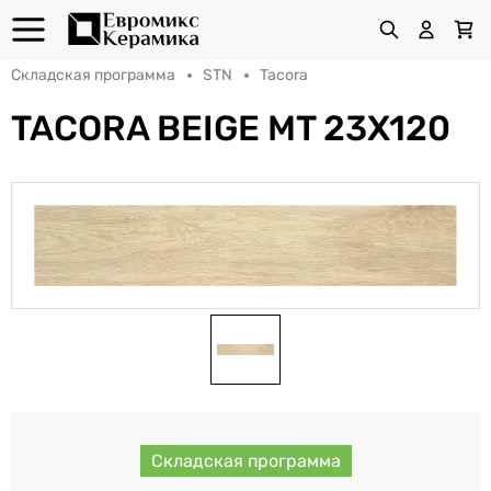
Складская программа
STN
Tacora
TACORA BEIGE MT 23X120
Складская программа