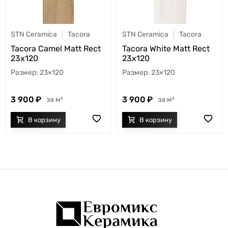
STN Ceramica
Tacora
STN Ceramica
Tacora
Tacora Camel Matt Rect
Tacora White Matt Rect
23x120
23x120
23×120
23×120
3 900
3 900
м²
м²