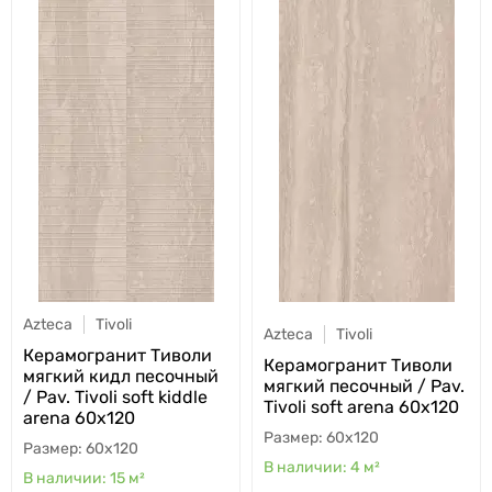
Azteca
Tivoli
Azteca
Tivoli
Керамогранит Тиволи
Керамогранит Тиволи
мягкий кидл песочный
мягкий песочный / Pav.
/ Pav. Tivoli soft kiddle
Tivoli soft arena 60x120
arena 60x120
60x120
60x120
4
м²
15
м²