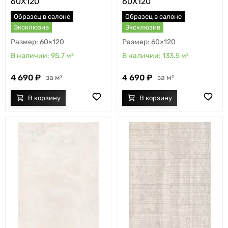
60X120
60X120
Образец в салоне
Образец в салоне
Эксклюзив
Эксклюзив
60×120
60×120
95.7
м²
133.5
м²
4 690
4 690
м²
м²