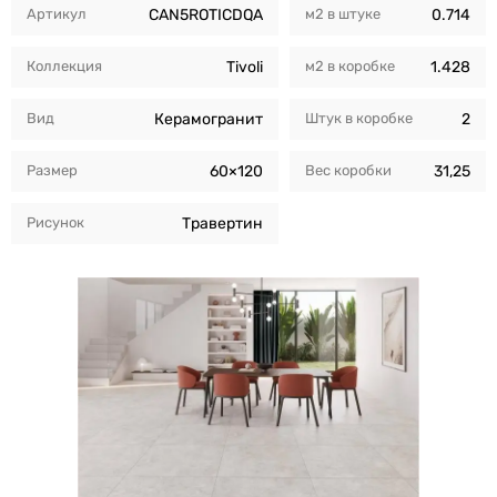
Артикул
CAN5ROTICDQA
м2 в штуке
0.714
Коллекция
Tivoli
м2 в коробкe
1.428
Вид
Керамогранит
Штук в коробкe
2
Размер
60×120
Вес коробки
31,25
Рисунок
Травертин