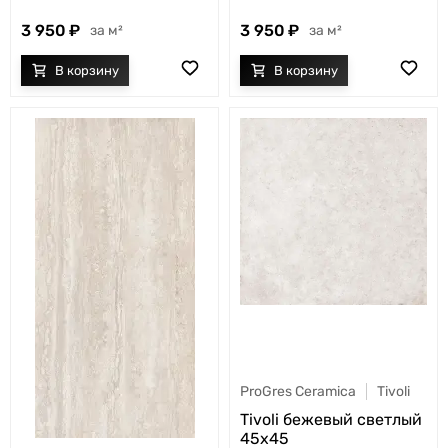
3 950
3 950
м²
м²
ProGres Ceramica
Tivoli
Tivoli бежевый светлый
45х45