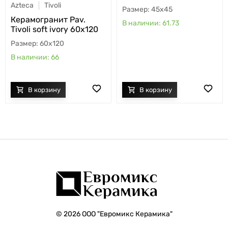
Azteca
Tivoli
45x45
Керамогранит Pav.
61.73
Tivoli soft ivory 60x120
60x120
66
© 2026 ООО "Евромикс Керамика"