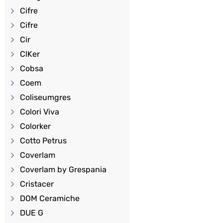
Cifre
Cifre
Cir
ClKer
Cobsa
Coem
Coliseumgres
Colori Viva
Colorker
Cotto Petrus
Coverlam
Coverlam by Grespania
Cristacer
DOM Ceramiche
DUE G