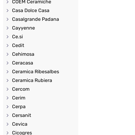
COEM Ceramiche
Casa Dolce Casa
Casalgrande Padana
Cayyenne
Ce.si
Cedit
Cehimosa
Ceracasa
Ceramica Ribesalbes
Ceramica Rubiera
Cercom
Cerim
Cerpa
Cersanit
Cevica
Cicogres