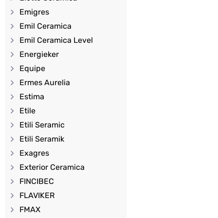
Emigres
Emil Ceramica
Emil Ceramica Level
Energieker
Equipe
Ermes Aurelia
Estima
Etile
Etili Seramic
Etili Seramik
Exagres
Exterior Ceramica
FINCIBEC
FLAVIKER
FMAX