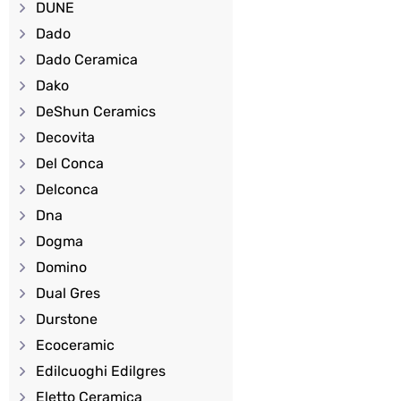
DUNE
Dado
Dado Ceramica
Dako
DeShun Ceramics
Decovita
Del Conca
Delconca
Dna
Dogma
Domino
Dual Gres
Durstone
Ecoceramic
Edilcuoghi Edilgres
Eletto Ceramica