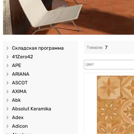
7
Складская программа
41Zero42
APE
ARIANA
ASCOT
AXIMA
Abk
Absolut Keramika
Adex
Adicon