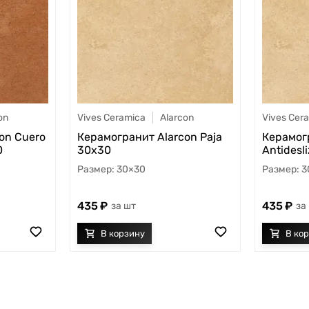
on
Vives Ceramica
Alarcon
Vives Cer
on Cuero
Керамогранит Alarcon Paja
Керамогр
0
30x30
Antidesl
30×30
3
435
435
шт