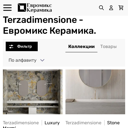
Terzadimensione -
Евромикс Керамика.
По алфавиту
Terzadimensione
Luxury
Terzadimensione
Stone