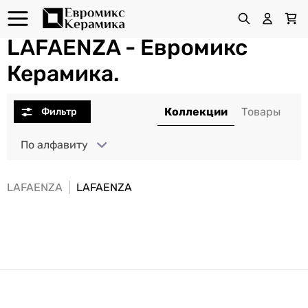
LAFAENZA - Евромикс
Керамика.
По алфавиту
LAFAENZA
LAFAENZA