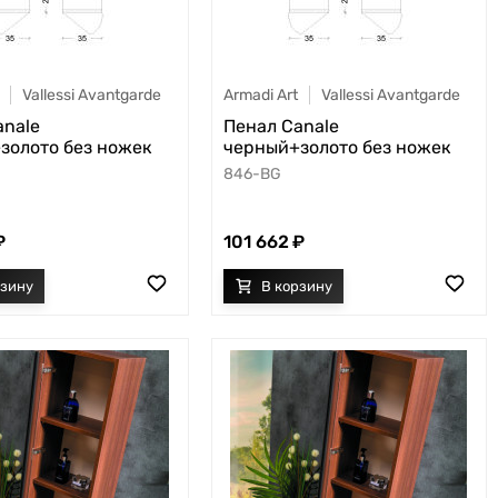
Vallessi Avantgarde
Armadi Art
Vallessi Avantgarde
anale
Пенал Canale
золото без ножек
черный+золото без ножек
846-BG
101 662