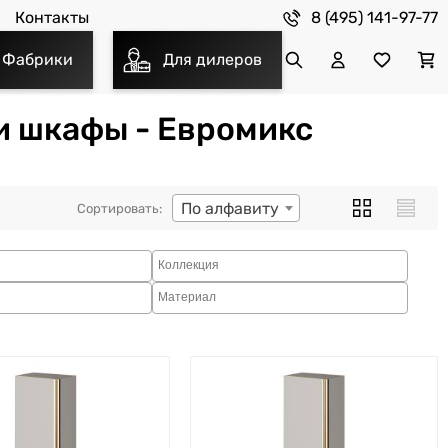
8 (495) 141-97-77
Контакты
Фабрики
Для дилеров
и шкафы - Евромикс
По алфавиту