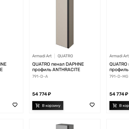
Armadi Art
QUATRO
Armadi Art
HNE
QUATRO пенал DAPHNE
QUATRO 
TE
профиль ANTHRACITE
профиль
791-D-A
791-D-MG
54 774
54 774