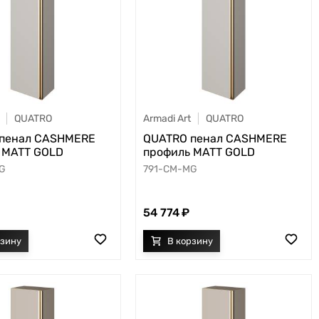
QUATRO
Armadi Art
QUATRO
пенал CASHMERE
QUATRO пенал CASHMERE
 MATT GOLD
профиль MATT GOLD
G
791-CM-MG
54 774