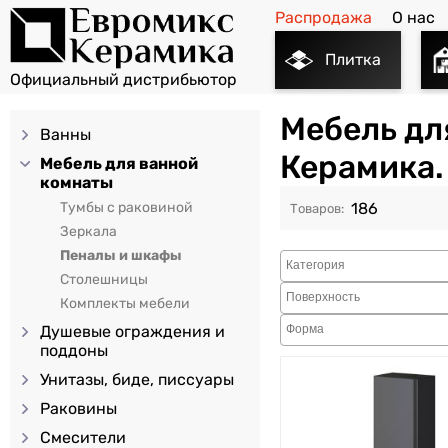
Распродажа
О нас
Плитка
Мебель дл
Ванны
Керамика.
Мебель для ванной
комнаты
186
Тумбы с раковиной
Зеркала
Пеналы и шкафы
Столешницы
Комплекты мебели
Душевые ограждения и
поддоны
Унитазы, биде, писсуары
Раковины
Смесители