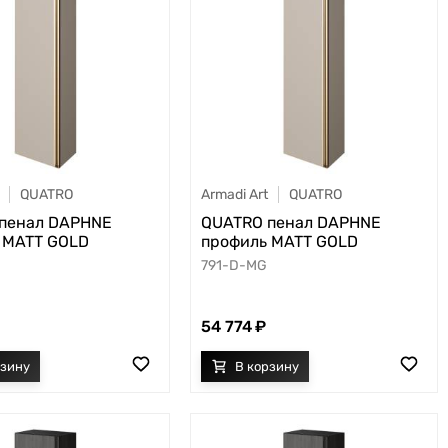
QUATRO
Armadi Art
QUATRO
пенал DAPHNE
QUATRO пенал DAPHNE
 MATT GOLD
профиль MATT GOLD
791-D-MG
54 774