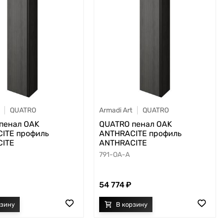
QUATRO
Armadi Art
QUATRO
пенал OAK
QUATRO пенал OAK
ITE профиль
ANTHRACITE профиль
ITE
ANTHRACITE
791-OA-A
54 774