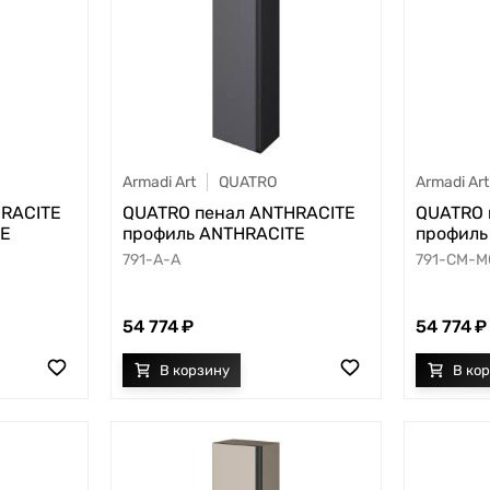
Armadi Art
QUATRO
Armadi Art
HRACITE
QUATRO пенал ANTHRACITE
QUATRO 
TE
профиль ANTHRACITE
профиль
791-A-A
791-CM-M
54 774
54 774