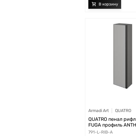
Armadi Art
QUATRO
QUATRO пенал рифл
FUGA профиль ANT
791-L-RIB-A