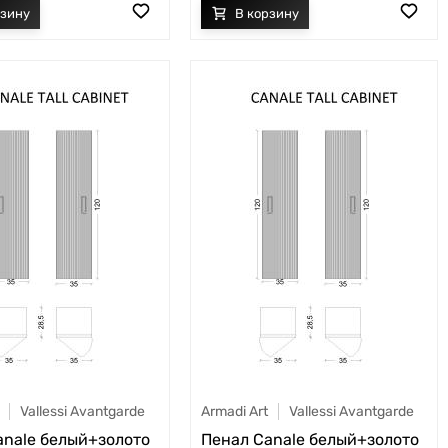
Vallessi Avantgarde
Armadi Art
Vallessi Avantgarde
anale белый+золото
Пенал Canale белый+золото