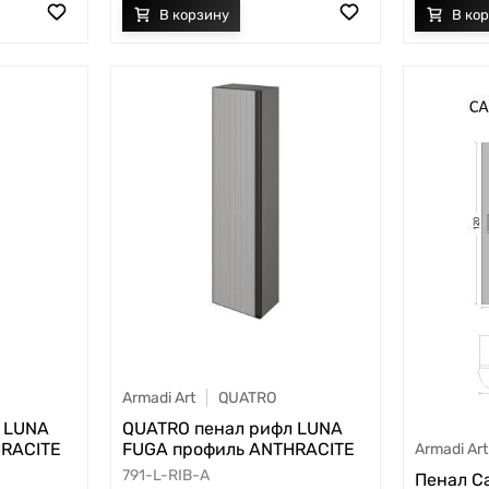
Armadi Art
QUATRO
 LUNA
QUATRO пенал рифл LUNA
HRACITE
FUGA профиль ANTHRACITE
Armadi Art
791-L-RIB-A
Пенал C