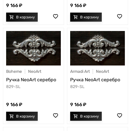
9 166
9 166
Boheme
NeoArt
Armadi Art
NeoArt
Ручка NeoArt серебро
Ручка NeoArt серебро
829-SL
829-SL
9 166
9 166