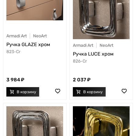
Armadi Art
NeoArt
Ручка GLAZE хром
Armadi Art
NeoArt
823-Cr
Ручка LUCE хром
826-Cr
3 984
2 037