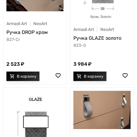
Armadi Art
NeoArt
Armadi Art
NeoArt
Ручка DROP хром
Ручка GLAZE золото
827-Cr
823-G
2 523
3 984