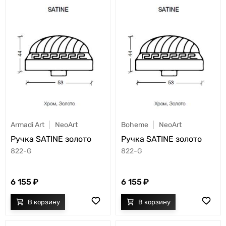
Armadi Art
NeoArt
Boheme
NeoArt
Ручка SATINE золото
Ручка SATINE золото
822-G
822-G
6 155
6 155