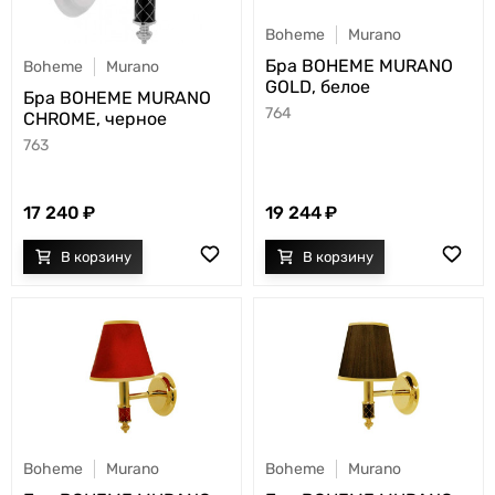
Boheme
Murano
Бра BOHEME MURANO
Boheme
Murano
GOLD, белое
Бра BOHEME MURANO
764
CHROME, черное
763
17 240
19 244
Boheme
Murano
Boheme
Murano