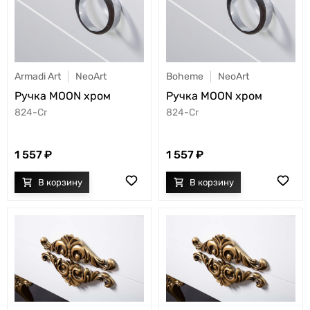
Armadi Art
NeoArt
Boheme
NeoArt
Ручка MOON хром
Ручка MOON хром
824-Cr
824-Cr
1 557
1 557