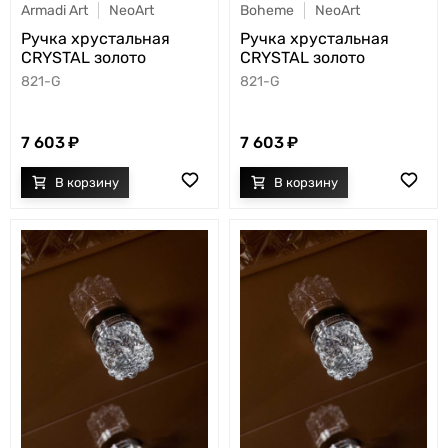
Armadi Art
NeoArt
Boheme
NeoArt
Ручка хрустальная
Ручка хрустальная
CRYSTAL золото
CRYSTAL золото
821-G
821-G
7 603
7 603