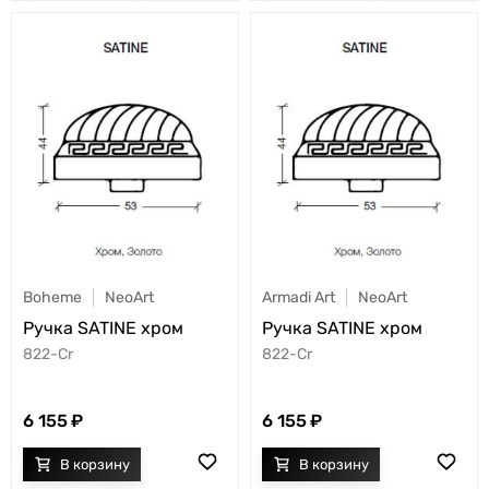
Boheme
NeoArt
Armadi Art
NeoArt
Ручка SATINE хром
Ручка SATINE хром
822-Cr
822-Cr
6 155
6 155