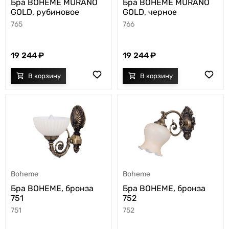
Бра BOHEME MURANO
Бра BOHEME MURANO
GOLD, рубиновое
GOLD, черное
765
766
19 244
19 244
Boheme
Boheme
Бра BOHEME, бронза
Бра BOHEME, бронза
751
752
751
752