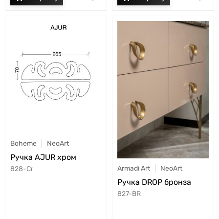
Boheme
NeoArt
Ручка AJUR хром
Armadi Art
NeoArt
828-Cr
Ручка DROP бронза
827-BR