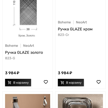
Boheme
NeoArt
Ручка GLAZE хром
823-Cr
Boheme
NeoArt
Ручка GLAZE золото
823-G
3 984
3 984