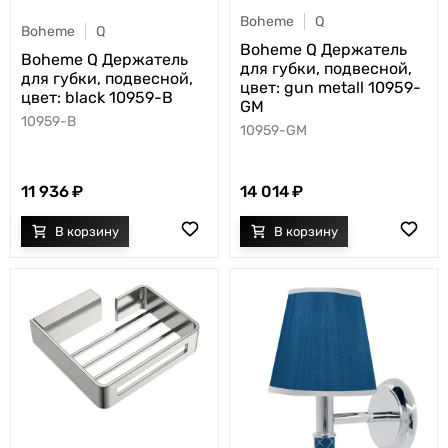
Boheme
Q
Boheme
Q
Boheme Q Держатель
Boheme Q Держатель
для губки, подвесной,
для губки, подвесной,
цвет: gun metall 10959-
цвет: black 10959-B
GM
10959-B
10959-GM
11 936
14 014