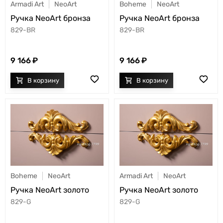
Armadi Art
NeoArt
Boheme
NeoArt
Ручка NeoArt бронза
Ручка NeoArt бронза
829-BR
829-BR
9 166
9 166
Boheme
NeoArt
Armadi Art
NeoArt
Ручка NeoArt золото
Ручка NeoArt золото
829-G
829-G