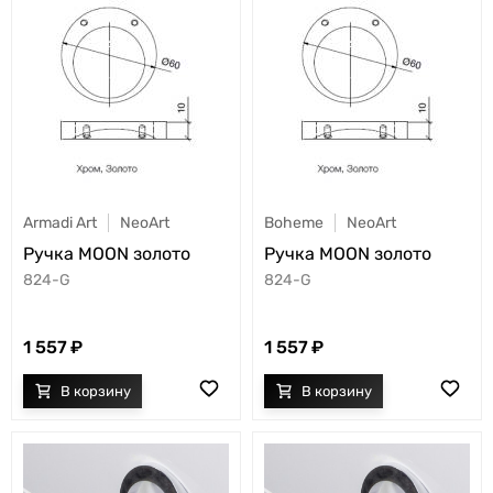
Armadi Art
NeoArt
Boheme
NeoArt
Ручка MOON золото
Ручка MOON золото
824-G
824-G
1 557
1 557