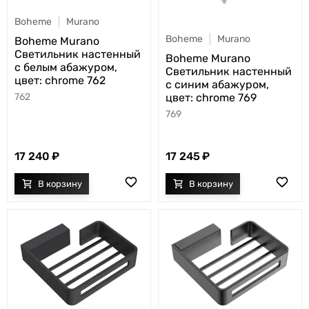
Boheme
Murano
Boheme
Murano
Boheme Murano
Светильник настенный
Boheme Murano
с белым абажуром,
Светильник настенный
цвет: chrome 762
с синим абажуром,
цвет: chrome 769
762
769
17 240
17 245