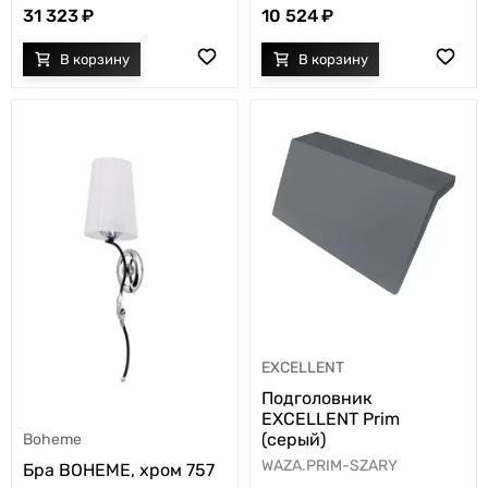
31 323
10 524
EXCELLENT
Подголовник
EXCELLENT Prim
(серый)
Boheme
WAZA.PRIM-SZARY
Бра BOHEME, хром 757