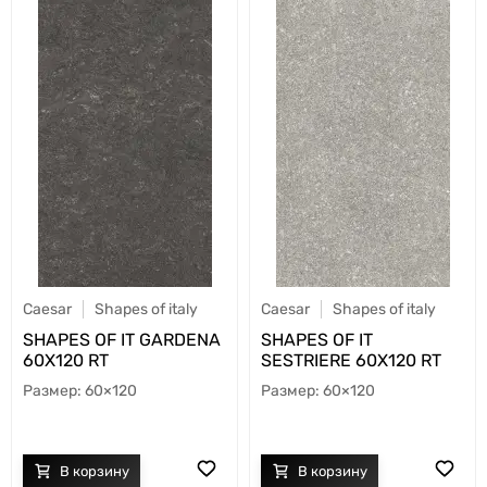
Caesar
Shapes of italy
Caesar
Shapes of italy
SHAPES OF IT GARDENA
SHAPES OF IT
60X120 RT
SESTRIERE 60X120 RT
60×120
60×120