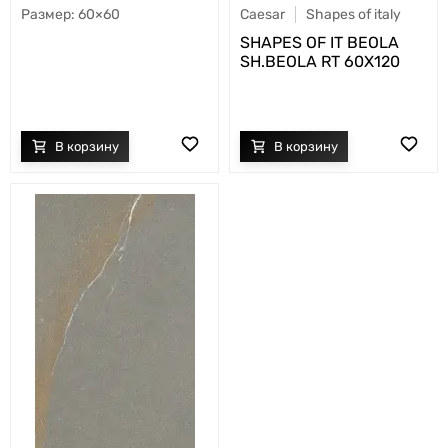
60×60
Caesar
Shapes of italy
SHAPES OF IT BEOLA
SH.BEOLA RT 60X120