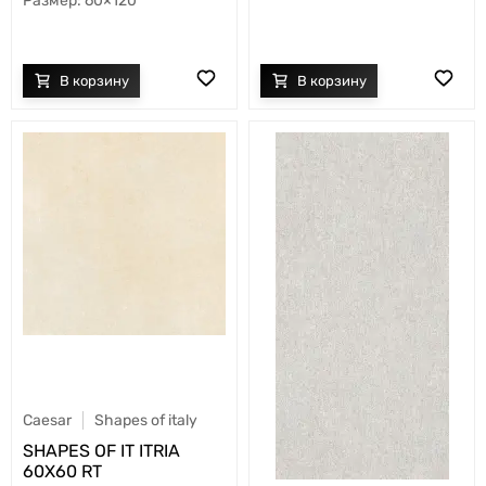
60×120
Caesar
Shapes of italy
SHAPES OF IT ITRIA
60X60 RT