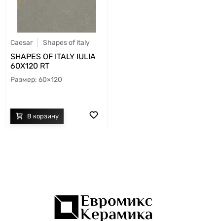
Caesar
Shapes of italy
SHAPES OF ITALY IULIA
60X120 RT
60×120