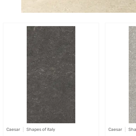
Caesar
Shapes of italy
Caesar
Sha