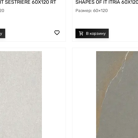
IT SESTRIERE 60X120 RT
SHAPES OF IT ITRIA 60X12
20
60×120