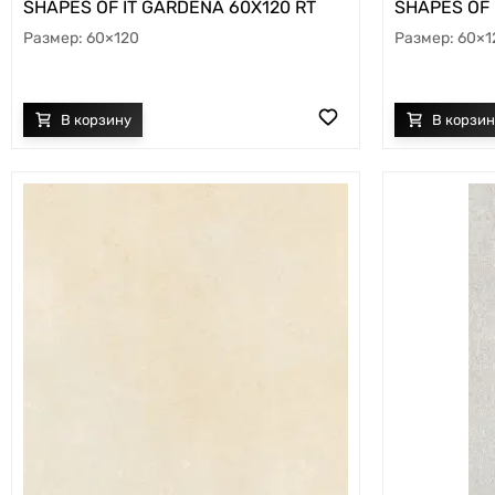
SHAPES OF IT GARDENA 60X120 RT
SHAPES OF 
60×120
60×1