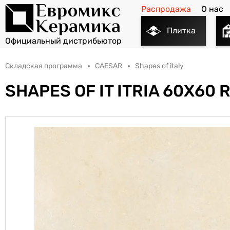
Распродажа
О нас
Плитка
Складская программа
CAESAR
Shapes of italy
SHAPES OF IT ITRIA 60X60 