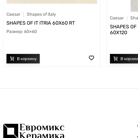
Caesar
Shapes of italy
Caesar
Sha
SHAPES OF IT ITRIA 60X60 RT
SHAPES OF 
60×60
60X120