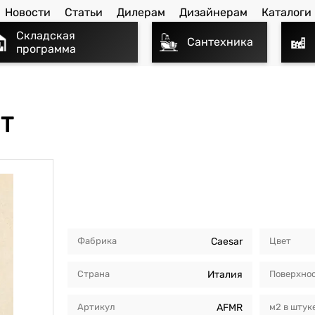
Новости
Статьи
Дилерам
Дизайнерам
Каталоги
Складская
Сантехника
программа
RT
Фабрика
Caesar
Цвет
Страна
Италия
Поверхно
Артикул
AFMR
м2 в штук