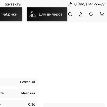
8 (495) 141-97-77
Контакты
Фабрики
Для дилеров
Бежевый
сть
Матовая
е
0.36