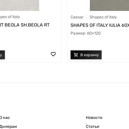
pes of italy
Caesar
Shapes of italy
IT BEOLA SH.BEOLA RT
SHAPES OF ITALY IULIA 60
60×120
О нас
Новости
Дилерам
Статьи