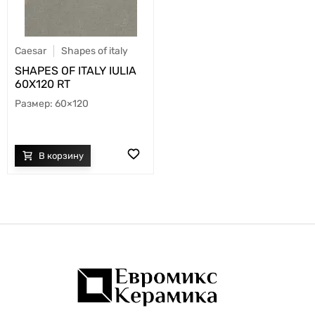
Caesar
Shapes of italy
SHAPES OF ITALY IULIA
60X120 RT
60×120