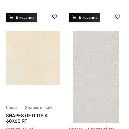
Caesar
Shapes of italy
SHAPES OF IT ITRIA
60X60 RT