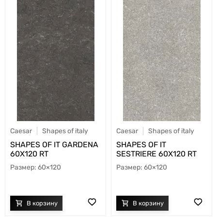
Caesar
Shapes of italy
Caesar
Shapes of italy
SHAPES OF IT GARDENA
SHAPES OF IT
60X120 RT
SESTRIERE 60X120 RT
60×120
60×120