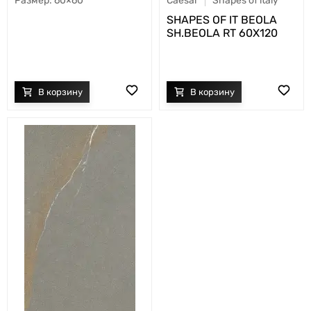
60×60
Caesar
Shapes of italy
SHAPES OF IT BEOLA
SH.BEOLA RT 60X120