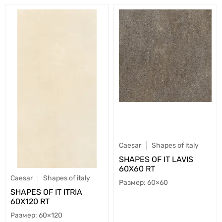
Caesar
Shapes of italy
SHAPES OF IT LAVIS
60X60 RT
Caesar
Shapes of italy
60×60
SHAPES OF IT ITRIA
60X120 RT
60×120