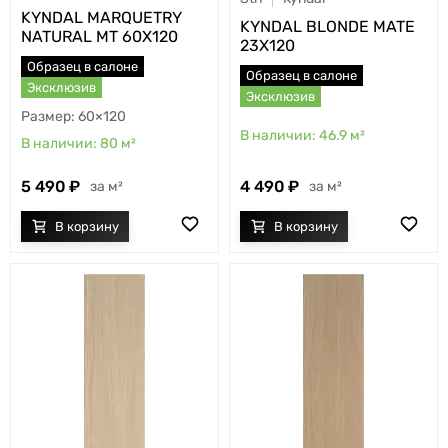
KYNDAL MARQUETRY
KYNDAL BLONDE MATE
NATURAL MT 60X120
23X120
Образец в салоне
Образец в салоне
Эксклюзив
Эксклюзив
60×120
46.9
м²
80
м²
5 490
4 490
м²
м²