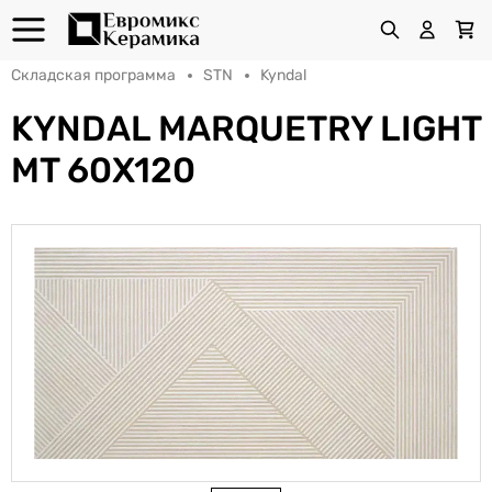
Складская программа
STN
Kyndal
KYNDAL MARQUETRY LIGHT
MT 60X120