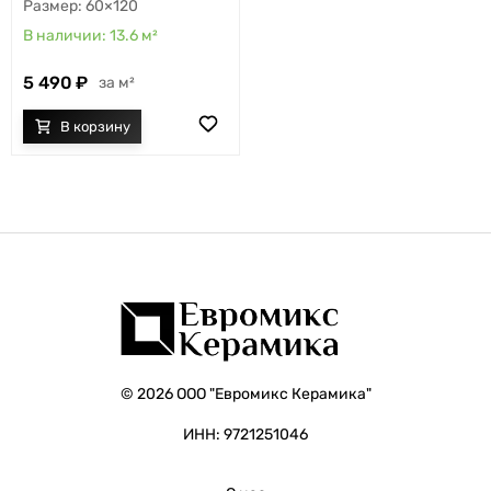
60×120
13.6
м²
5 490
м²
© 2026 ООО "Евромикс Керамика"
ИНН: 9721251046