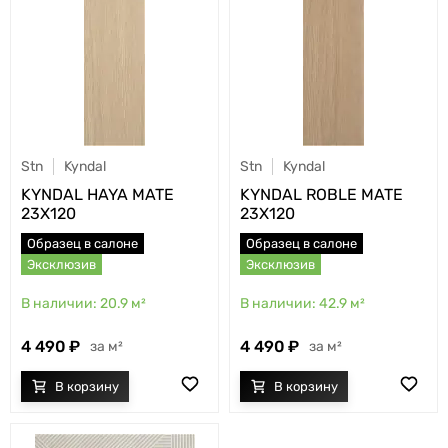
Stn
Kyndal
Stn
Kyndal
KYNDAL HAYA MATE
KYNDAL ROBLE MATE
23X120
23X120
Образец в салоне
Образец в салоне
Эксклюзив
Эксклюзив
20.9
м²
42.9
м²
4 490
4 490
м²
м²