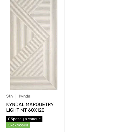
Stn
Kyndal
KYNDAL MARQUETRY
LIGHT MT 60X120
Образец в салоне
Эксклюзив