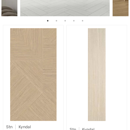
Stn
Kyndal
Stn
Kyndal