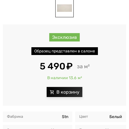
Эксклюзив
Образец представлен в салоне
5 490
м²
В наличии 13.6
м²
Фабрика
Stn
Цвет
Белый