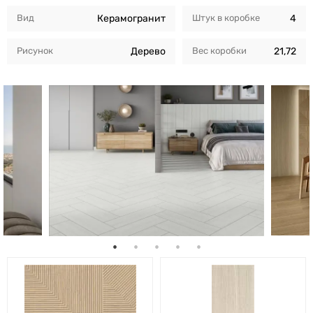
Вид
Керамогранит
Штук в коробкe
4
Рисунок
Дерево
Вес коробки
21,72