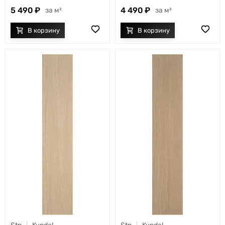
5 490
4 490
м²
м²