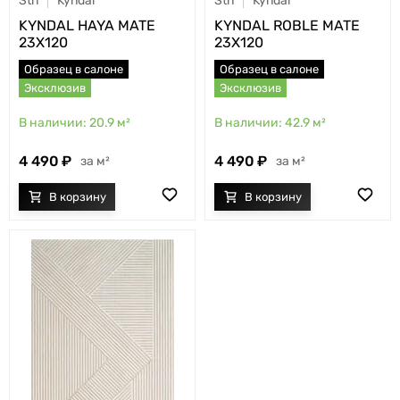
Stn
Kyndal
Stn
Kyndal
KYNDAL HAYA MATE
KYNDAL ROBLE MATE
23X120
23X120
Образец в салоне
Образец в салоне
Эксклюзив
Эксклюзив
20.9
м²
42.9
м²
4 490
4 490
м²
м²