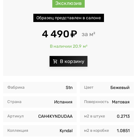
Эксклюзив
Образец представлен в салоне
4 490
м²
В наличии 20.9
м²
Фабрика
Stn
Цвет
Бежевый
Страна
Испания
Поверхность
Матовая
Артикул
CAH4KYNDUDAA
м2 в штуке
0.2713
Коллекция
Kyndal
м2 в коробкe
1.0851