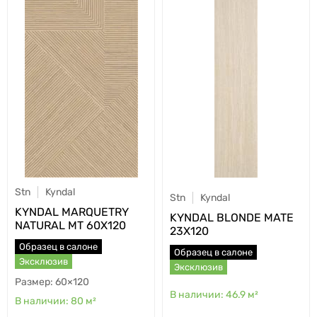
Stn
Kyndal
Stn
Kyndal
KYNDAL MARQUETRY
KYNDAL BLONDE MATE
NATURAL MT 60X120
23X120
Образец в салоне
Образец в салоне
Эксклюзив
Эксклюзив
60×120
46.9
м²
80
м²