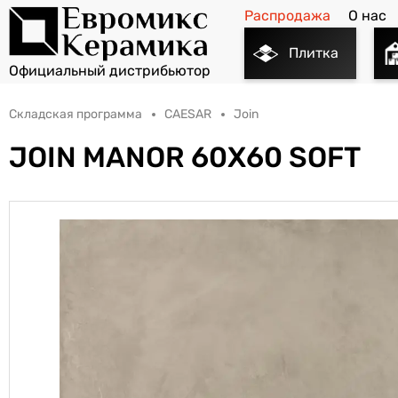
Распродажа
О нас
Плитка
Складская программа
CAESAR
Join
JOIN MANOR 60X60 SOFT