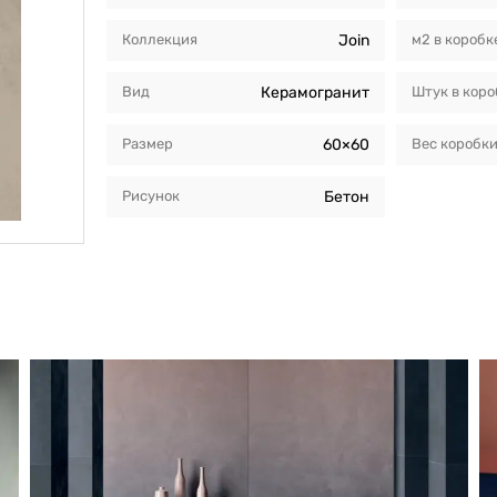
Коллекция
Join
м2 в коробк
Вид
Керамогранит
Штук в коро
Размер
60×60
Вес коробк
Рисунок
Бетон