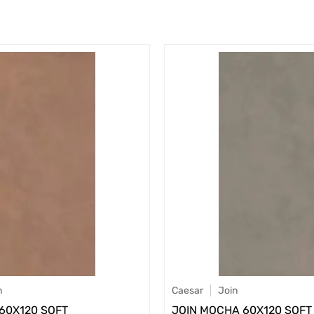
n
Caesar
Join
 60X120 SOFT
JOIN MOCHA 60X120 SOFT