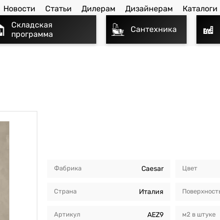
Новости
Статьи
Дилерам
Дизайнерам
Каталоги
Складская
Сантехника
программа
Фабрика
Caesar
Цвет
Страна
Италия
Поверхност
Артикул
AEZ9
м2 в штуке