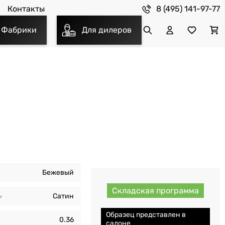
8 (495) 141-97-77
Контакты
Фабрики
Для дилеров
Бежевый
Складская программа
ь
Сатин
Образец представлен в
0.36
салоне