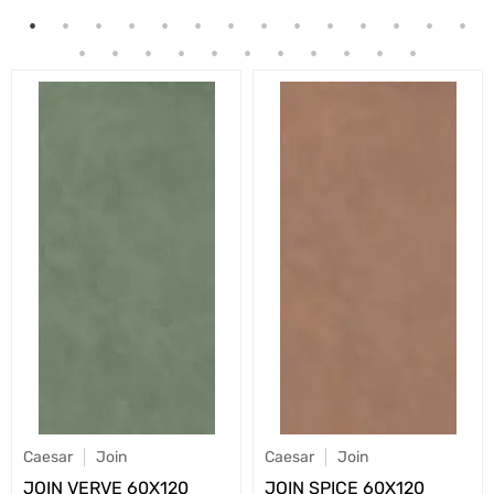
Caesar
Join
Caesar
Join
JOIN VERVE 60X120
JOIN SPICE 60X120