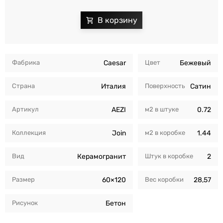
Фабрика
Caesar
Цвет
Бежевый
Страна
Италия
Поверхность
Сатин
Артикул
AEZI
м2 в штуке
0.72
Коллекция
Join
м2 в коробкe
1.44
Вид
Керамогранит
Штук в коробкe
2
Размер
60×120
Вес коробки
28,57
Рисунок
Бетон