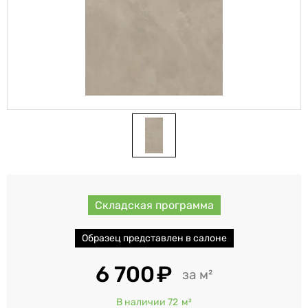
Складская программа
Образец представлен в салоне
6 700
м²
В наличии 72
м²