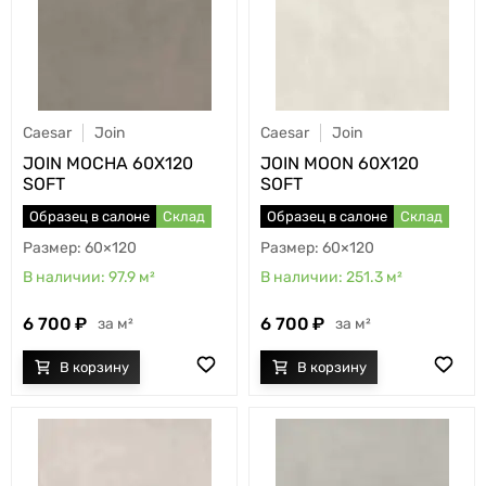
Caesar
Join
Caesar
Join
JOIN MOCHA 60X120
JOIN MOON 60X120
SOFT
SOFT
Образец в салоне
Склад
Образец в салоне
Склад
60×120
60×120
97.9
м²
251.3
м²
6 700
6 700
м²
м²