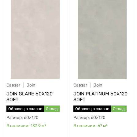
Caesar
Join
Caesar
Join
JOIN GLARE 60X120
JOIN PLATINUM 60X120
SOFT
SOFT
Образец в салоне
Склад
Образец в салоне
Склад
60×120
60×120
133.9
м²
67
м²