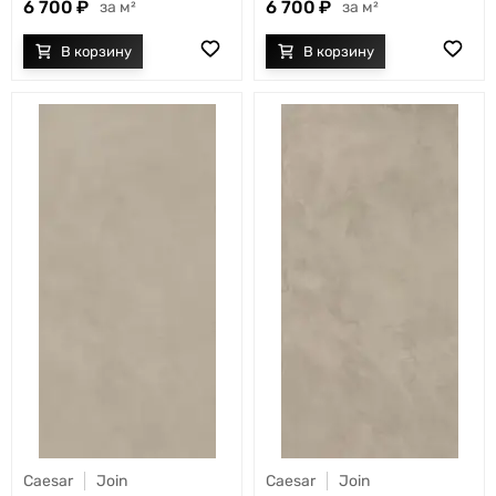
6 700
6 700
м²
м²
Caesar
Join
Caesar
Join