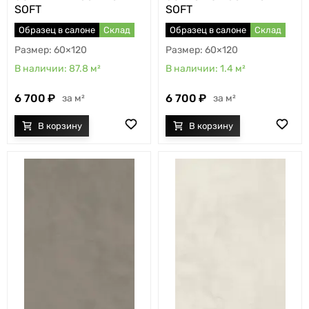
SOFT
SOFT
Образец в салоне
Склад
Образец в салоне
Склад
60×120
60×120
87.8
м²
1.4
м²
6 700
6 700
м²
м²