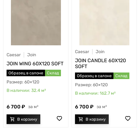
Caesar
Join
Caesar
Join
JOIN CANDLE 60X120
JOIN WING 60X120 SOFT
SOFT
Образец в салоне
Склад
Образец в салоне
Склад
60×120
60×120
32.4
м²
162.7
м²
6 700
6 700
м²
м²