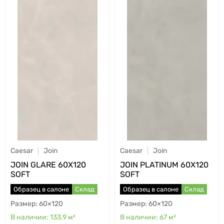
Caesar
Join
Caesar
Join
JOIN GLARE 60X120
JOIN PLATINUM 60X120
SOFT
SOFT
Образец в салоне
Склад
Образец в салоне
Склад
60×120
60×120
133.9
м²
67
м²