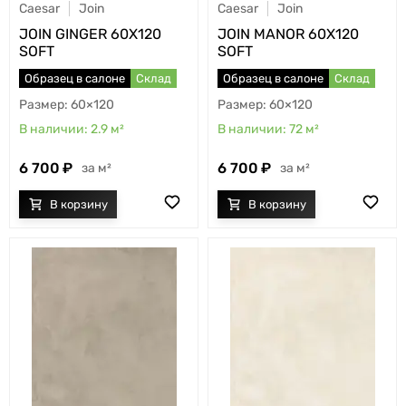
Caesar
Join
Caesar
Join
JOIN GINGER 60X120
JOIN MANOR 60X120
SOFT
SOFT
Образец в салоне
Склад
Образец в салоне
Склад
60×120
60×120
2.9
м²
72
м²
6 700
6 700
м²
м²