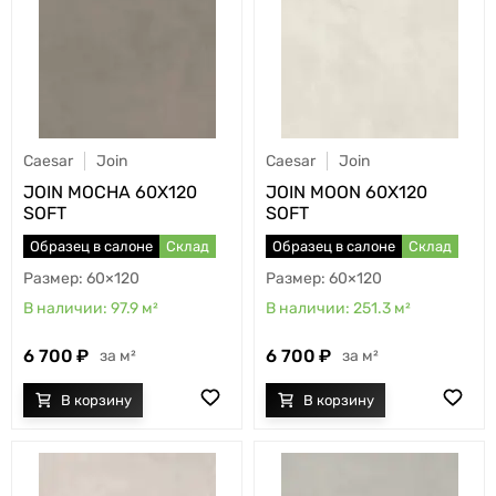
Caesar
Join
Caesar
Join
JOIN MOCHA 60X120
JOIN MOON 60X120
SOFT
SOFT
Образец в салоне
Склад
Образец в салоне
Склад
60×120
60×120
97.9
м²
251.3
м²
6 700
6 700
м²
м²