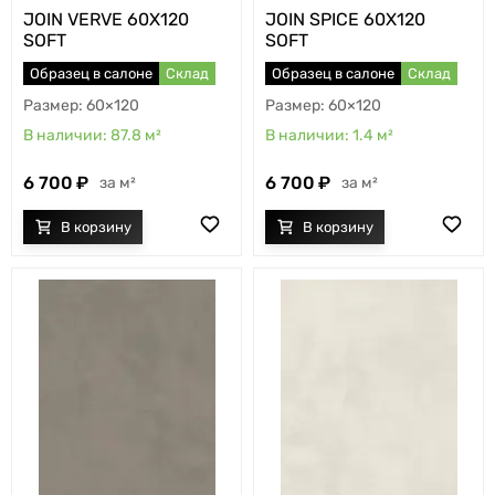
JOIN VERVE 60X120
JOIN SPICE 60X120
SOFT
SOFT
Образец в салоне
Склад
Образец в салоне
Склад
60×120
60×120
87.8
м²
1.4
м²
6 700
6 700
м²
м²