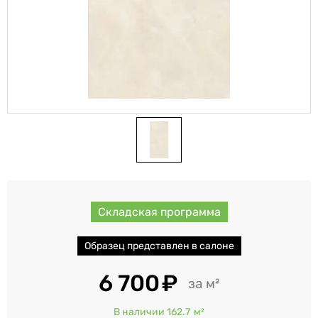
Складская программа
Образец представлен в салоне
6 700
м²
В наличии 162.7
м²