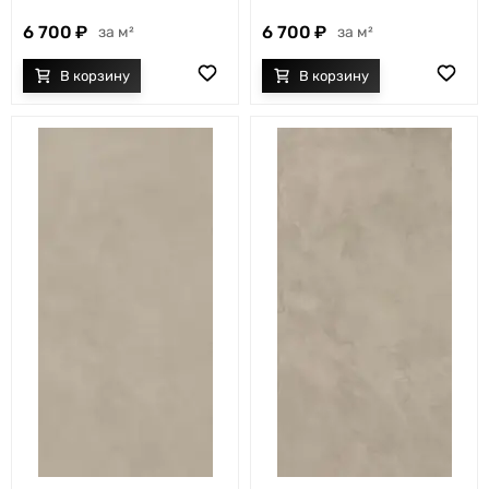
6 700
6 700
м²
м²