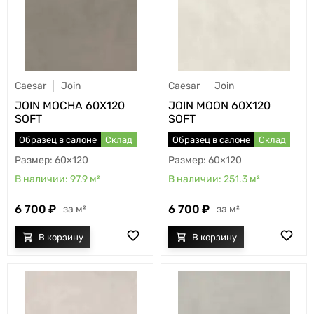
Caesar
Join
Caesar
Join
JOIN MOCHA 60X120
JOIN MOON 60X120
SOFT
SOFT
Образец в салоне
Склад
Образец в салоне
Склад
60×120
60×120
97.9
м²
251.3
м²
6 700
6 700
м²
м²