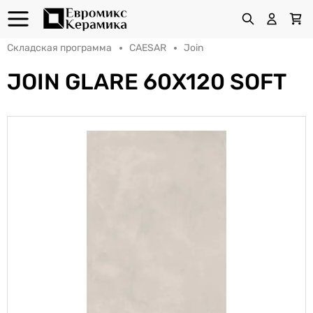
Складская программа
CAESAR
Join
JOIN GLARE 60X120 SOFT