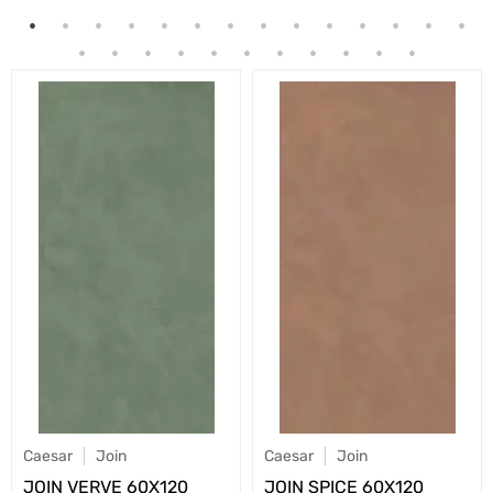
Caesar
Join
Caesar
Join
JOIN VERVE 60X120
JOIN SPICE 60X120