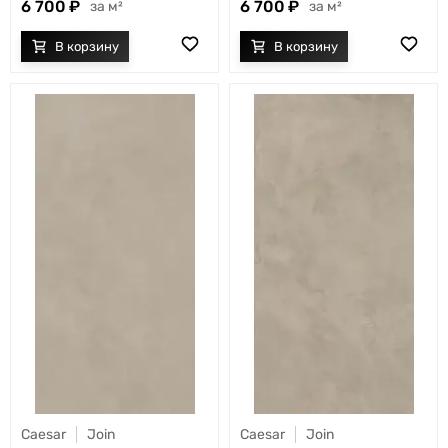
6 700
6 700
м²
м²
Caesar
Join
Caesar
Join