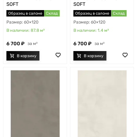
SOFT
SOFT
Образец в салоне
Склад
Образец в салоне
Склад
60×120
60×120
87.8
м²
1.4
м²
6 700
6 700
м²
м²