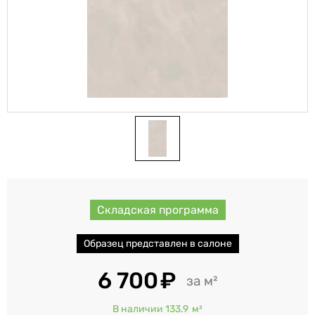
Складская программа
Образец представлен в салоне
6 700
м²
В наличии 133.9
м²