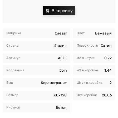
Фабрика
Caesar
Цвет
Бежевый
Страна
Италия
Поверхность
Сатин
Артикул
AEZE
м2 в штуке
0.72
Коллекция
Join
м2 в коробкe
1.44
Вид
Керамогранит
Штук в коробкe
2
Размер
60×120
Вес коробки
28,86
Рисунок
Бетон