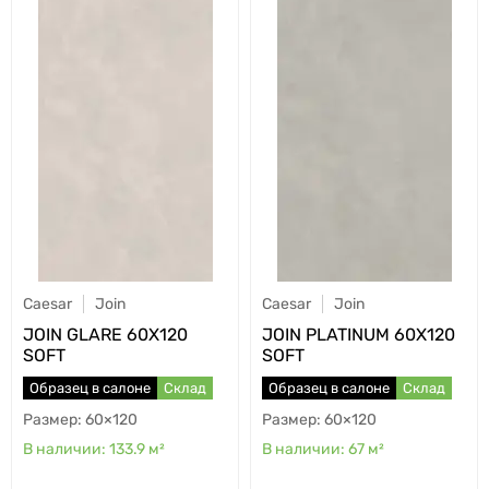
Caesar
Join
Caesar
Join
JOIN GLARE 60X120
JOIN PLATINUM 60X120
SOFT
SOFT
Образец в салоне
Склад
Образец в салоне
Склад
60×120
60×120
133.9
м²
67
м²