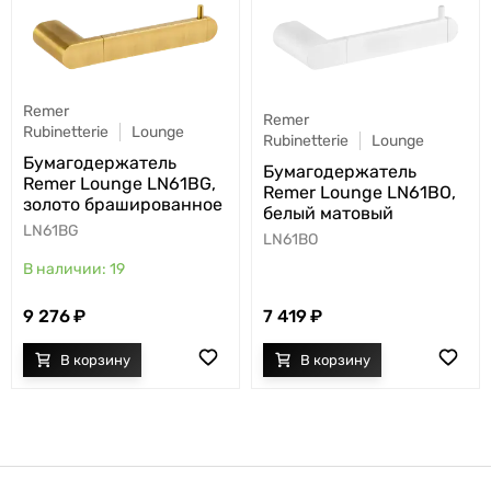
Remer
Remer
Rubinetterie
Lounge
Rubinetterie
Lounge
Бумагодержатель
Бумагодержатель
Remer Lounge LN61BG,
Remer Lounge LN61BO,
золото брашированное
белый матовый
LN61BG
LN61BO
19
9 276
7 419