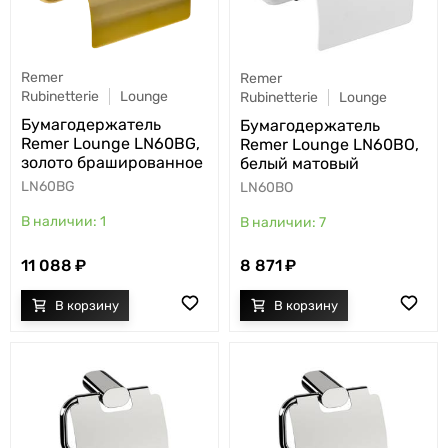
Remer
Remer
Rubinetterie
Lounge
Rubinetterie
Lounge
Бумагодержатель
Бумагодержатель
Remer Lounge LN60BG,
Remer Lounge LN60BO,
золото брашированное
белый матовый
LN60BG
LN60BO
1
7
11 088
8 871