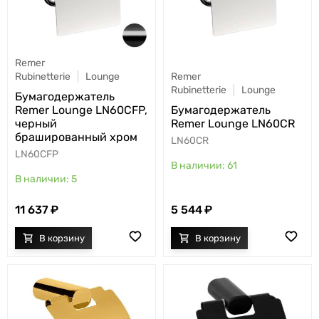
Remer
Rubinetterie
Lounge
Remer
Rubinetterie
Lounge
Бумагодержатель
Remer Lounge LN60CFP,
Бумагодержатель
черный
Remer Lounge LN60CR
брашированный хром
LN60CR
LN60CFP
61
5
11 637
5 544