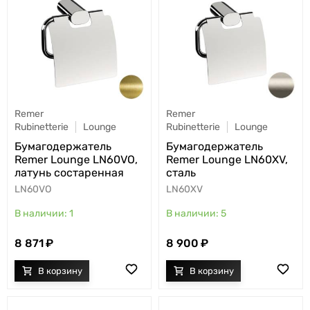
Remer
Remer
Rubinetterie
Lounge
Rubinetterie
Lounge
Бумагодержатель
Бумагодержатель
Remer Lounge LN60VO,
Remer Lounge LN60XV,
латунь состаренная
сталь
LN60VO
LN60XV
1
5
8 871
8 900