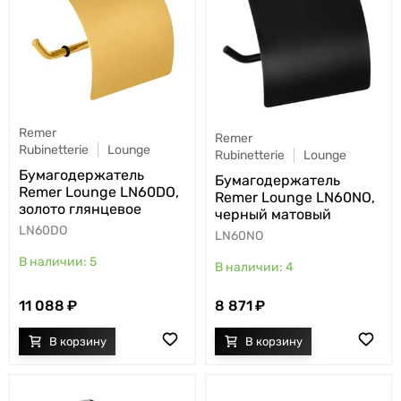
Remer
Remer
Rubinetterie
Lounge
Rubinetterie
Lounge
Бумагодержатель
Бумагодержатель
Remer Lounge LN60DO,
Remer Lounge LN60NO,
золото глянцевое
черный матовый
LN60DO
LN60NO
5
4
11 088
8 871