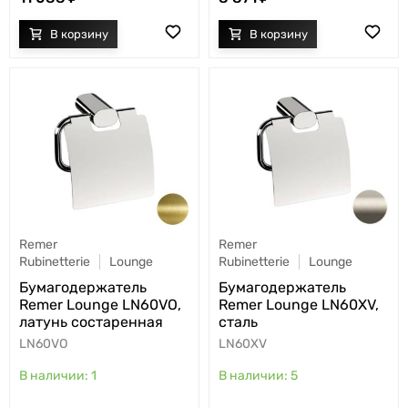
Remer
Remer
Rubinetterie
Lounge
Rubinetterie
Lounge
Бумагодержатель
Бумагодержатель
Remer Lounge LN60VO,
Remer Lounge LN60XV,
латунь состаренная
сталь
LN60VO
LN60XV
1
5