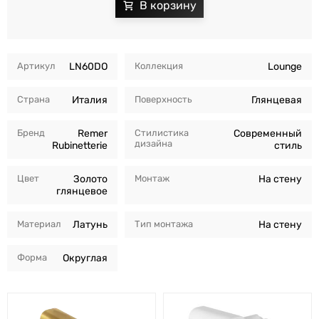
Артикул
LN60DO
Коллекция
Lounge
Страна
Италия
Поверхность
Глянцевая
Бренд
Remer
Стилистика
Современный
дизайна
Rubinetterie
стиль
Цвет
Золото
Монтаж
На стену
глянцевое
Материал
Латунь
Тип монтажа
На стену
Форма
Округлая