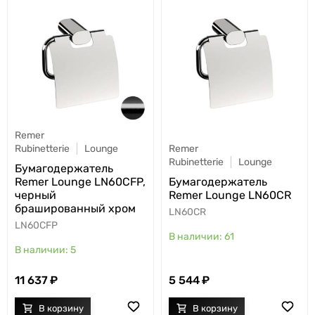
Remer
Rubinetterie
Lounge
Remer
Rubinetterie
Lounge
Бумагодержатель
Remer Lounge LN60CFP,
Бумагодержатель
черный
Remer Lounge LN60CR
брашированный хром
LN60CR
LN60CFP
61
5
11 637
5 544