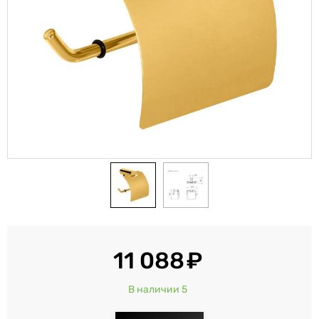
11 088
В наличии 5