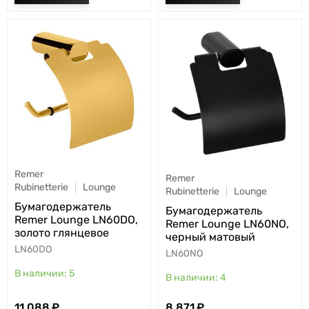
Remer
Remer
Rubinetterie
Lounge
Rubinetterie
Lounge
Бумагодержатель
Бумагодержатель
Remer Lounge LN60DO,
Remer Lounge LN60NO,
золото глянцевое
черный матовый
LN60DO
LN60NO
5
4
11 088
8 871