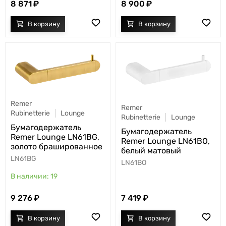
8 871
8 900
Remer
Remer
Rubinetterie
Lounge
Rubinetterie
Lounge
Бумагодержатель
Бумагодержатель
Remer Lounge LN61BG,
Remer Lounge LN61BO,
золото брашированное
белый матовый
LN61BG
LN61BO
19
9 276
7 419