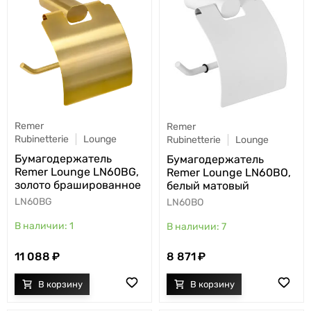
Remer
Remer
Rubinetterie
Lounge
Rubinetterie
Lounge
Бумагодержатель
Бумагодержатель
Remer Lounge LN60BG,
Remer Lounge LN60BO,
золото брашированное
белый матовый
LN60BG
LN60BO
1
7
11 088
8 871