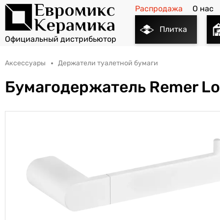
Распродажа
О нас
Плитка
Аксессуары
Держатели туалетной бумаги
Бумагодержатель Remer Lo