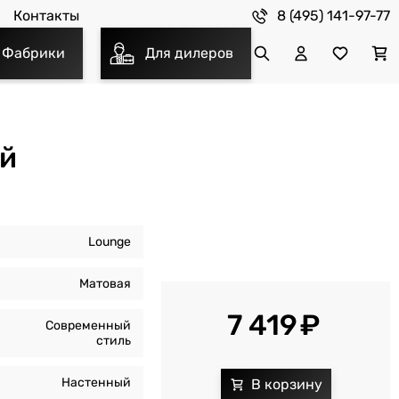
8 (495) 141-97-77
Контакты
Фабрики
Для дилеров
ый
Lounge
Матовая
7 419
Современный
стиль
Настенный