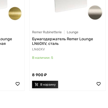
Remer Rubinetterie
Lounge
Lounge
Бумагодержатель Remer Lounge
ная
LN60XV, сталь
LN60XV
5
8 900