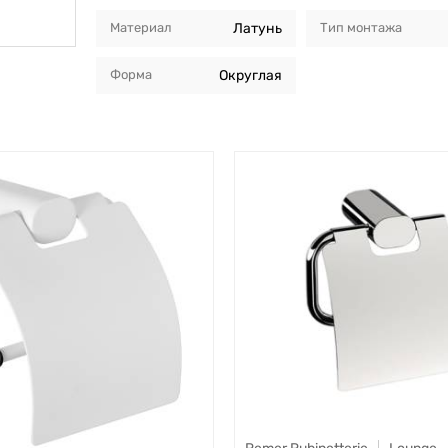
Материал
Латунь
Тип монтажа
Форма
Округлая