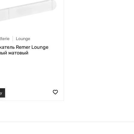
terie
Lounge
атель Remer Lounge
лый матовый