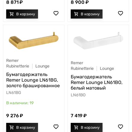
8 871
8 900
Remer
Remer
Rubinetterie
Lounge
Rubinetterie
Lounge
Бумагодержатель
Бумагодержатель
Remer Lounge LN61BG,
Remer Lounge LN61BO,
золото брашированное
белый матовый
LN61BG
LN61BO
19
9 276
7 419