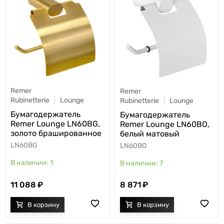
Remer
Remer
Rubinetterie
Lounge
Rubinetterie
Lounge
Бумагодержатель
Бумагодержатель
Remer Lounge LN60BG,
Remer Lounge LN60BO,
золото брашированное
белый матовый
LN60BG
LN60BO
1
7
11 088
8 871