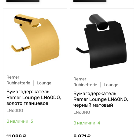
Remer
Remer
Rubinetterie
Lounge
Rubinetterie
Lounge
Бумагодержатель
Бумагодержатель
Remer Lounge LN60DO,
Remer Lounge LN60NO,
золото глянцевое
черный матовый
LN60DO
LN60NO
5
4
11 088
8 871