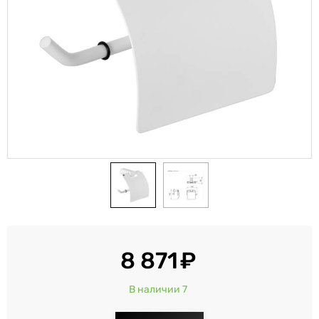
8 871
В наличии 7