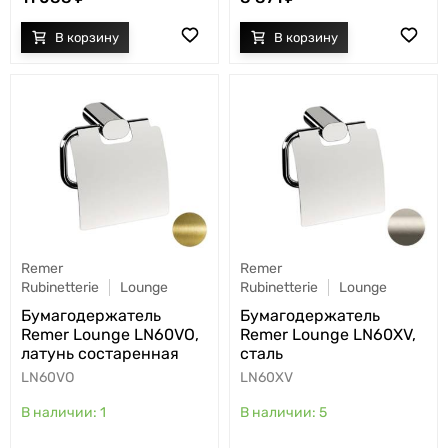
Remer
Remer
Rubinetterie
Lounge
Rubinetterie
Lounge
Бумагодержатель
Бумагодержатель
Remer Lounge LN60VO,
Remer Lounge LN60XV,
латунь состаренная
сталь
LN60VO
LN60XV
1
5