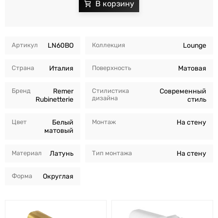
Артикул
LN60BO
Коллекция
Lounge
Страна
Италия
Поверхность
Матовая
Бренд
Remer
Стилистика
Современный
дизайна
Rubinetterie
стиль
Цвет
Белый
Монтаж
На стену
матовый
Материал
Латунь
Тип монтажа
На стену
Форма
Округлая