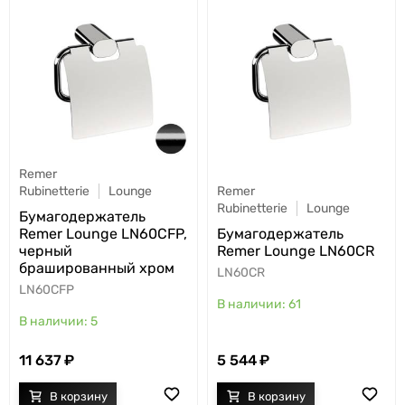
Remer
Rubinetterie
Lounge
Remer
Rubinetterie
Lounge
Бумагодержатель
Remer Lounge LN60CFP,
Бумагодержатель
черный
Remer Lounge LN60CR
брашированный хром
LN60CR
LN60CFP
61
5
11 637
5 544