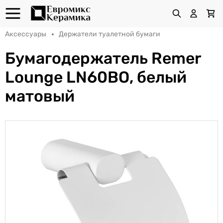
Аксессуары
Держатели туалетной бумаги
Бумагодержатель Remer
Lounge LN60BO, белый
матовый