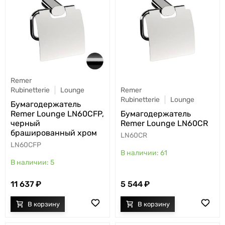
Remer
Rubinetterie
Lounge
Remer
Rubinetterie
Lounge
Бумагодержатель
Remer Lounge LN60CFP,
Бумагодержатель
черный
Remer Lounge LN60CR
брашированный хром
LN60CR
LN60CFP
61
5
11 637
5 544