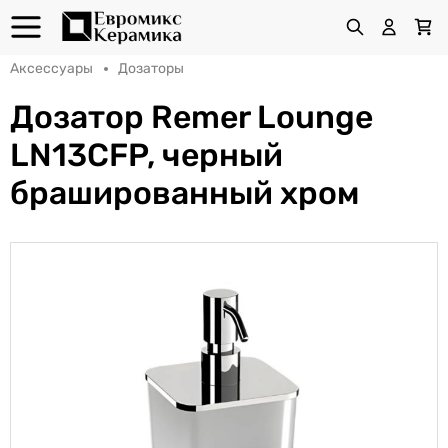
Аксессуары
Дозаторы
Дозатор Remer Lounge
LN13СFP, черный
брашированный хром