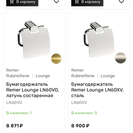
Remer
Remer
Rubinetterie
Lounge
Rubinetterie
Lounge
Бумагодержатель
Бумагодержатель
Remer Lounge LN60VO,
Remer Lounge LN60XV,
латунь состаренная
сталь
LN60VO
LN60XV
1
5
8 871
8 900