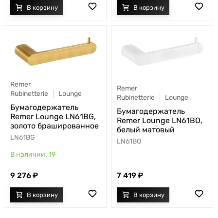
Remer
Remer
Rubinetterie
Lounge
Rubinetterie
Lounge
Бумагодержатель
Бумагодержатель
Remer Lounge LN61BG,
Remer Lounge LN61BO,
золото брашированное
белый матовый
LN61BG
LN61BO
19
9 276
7 419