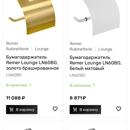
Remer
Remer
Rubinetterie
Lounge
Rubinetterie
Lounge
Бумагодержатель
Бумагодержатель
Remer Lounge LN60BG,
Remer Lounge LN60BO,
золото брашированное
белый матовый
LN60BG
LN60BO
1
7
11 088
8 871