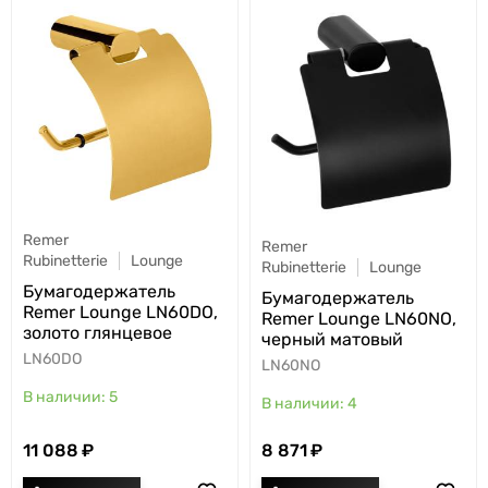
Remer
Remer
Rubinetterie
Lounge
Rubinetterie
Lounge
Бумагодержатель
Бумагодержатель
Remer Lounge LN60DO,
Remer Lounge LN60NO,
золото глянцевое
черный матовый
LN60DO
LN60NO
5
4
11 088
8 871