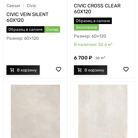
CIVIC CROSS CLEAR
Caesar
Civic
60X120
CIVIC VEIN SILENT
60X120
Образец в салоне
Эксклюзив
Образец в салоне
Склад
60×120
60×120
52.6
м²
6 700
м²