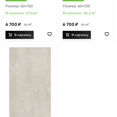
60×120
60×120
57.6
м²
30.2
м²
6 700
6 700
м²
м²