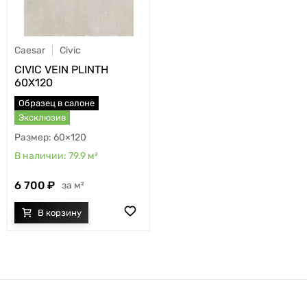
Caesar
Civic
CIVIC VEIN PLINTH
60X120
Образец в салоне
Эксклюзив
60×120
79.9
м²
6 700
м²