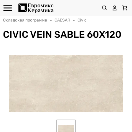
Складская программа
CAESAR
Civic
CIVIC VEIN SABLE 60X120