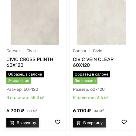
Caesar
Civic
Caesar
Civic
CIVIC CROSS PLINTH
CIVIC VEIN CLEAR
60X120
60X120
Образец в салоне
Образец в салоне
Эксклюзив
Эксклюзив
60×120
60×120
58.3
м²
3.6
м²
6 700
6 700
м²
м²