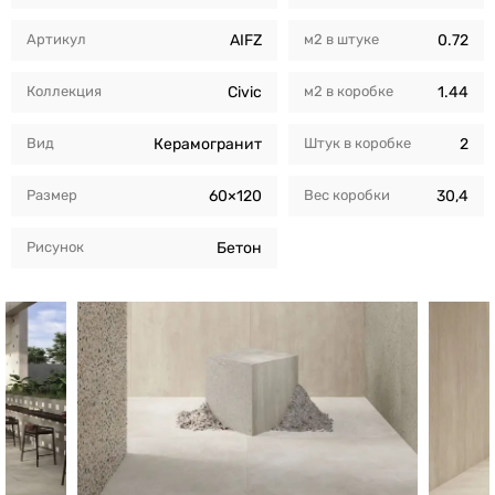
Артикул
AIFZ
м2 в штуке
0.72
Коллекция
Civic
м2 в коробкe
1.44
Вид
Керамогранит
Штук в коробкe
2
Размер
60×120
Вес коробки
30,4
Рисунок
Бетон