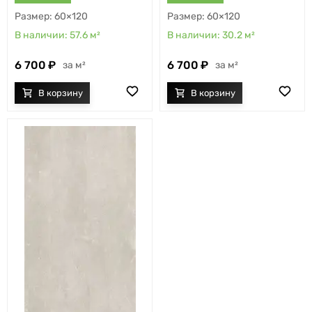
60×120
60×120
57.6
м²
30.2
м²
6 700
6 700
м²
м²