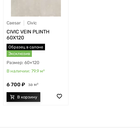
Caesar
Civic
CIVIC VEIN PLINTH
60X120
Образец в салоне
Эксклюзив
60×120
79.9
м²
6 700
м²