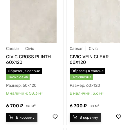
Caesar
Civic
Caesar
Civic
CIVIC CROSS PLINTH
CIVIC VEIN CLEAR
60X120
60X120
Образец в салоне
Образец в салоне
Эксклюзив
Эксклюзив
60×120
60×120
58.3
м²
3.6
м²
6 700
6 700
м²
м²