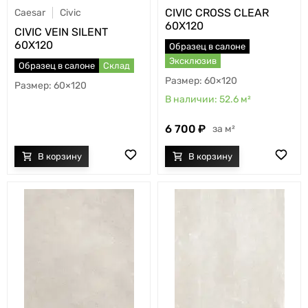
CIVIC CROSS CLEAR
Caesar
Civic
60X120
CIVIC VEIN SILENT
60X120
Образец в салоне
Эксклюзив
Образец в салоне
Склад
60×120
60×120
52.6
м²
6 700
м²