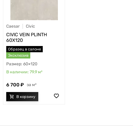
Caesar
Civic
CIVIC VEIN PLINTH
60X120
Образец в салоне
Эксклюзив
60×120
79.9
м²
6 700
м²