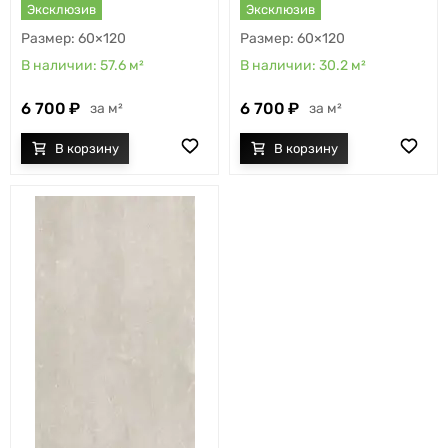
Эксклюзив
Эксклюзив
60×120
60×120
57.6
м²
30.2
м²
6 700
6 700
м²
м²