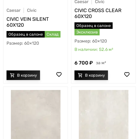
Caesar
Civic
CIVIC CROSS CLEAR
Caesar
Civic
60X120
CIVIC VEIN SILENT
60X120
Образец в салоне
Эксклюзив
Образец в салоне
Склад
60×120
60×120
52.6
м²
6 700
м²