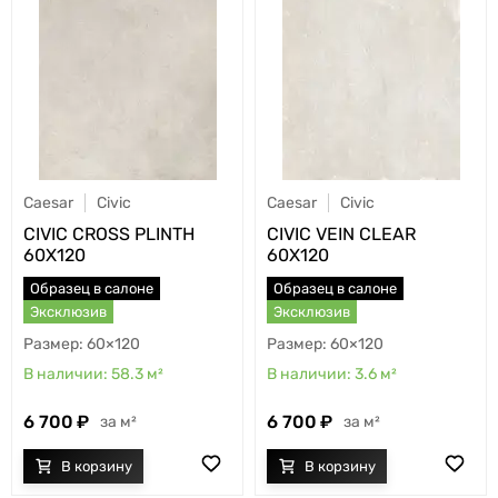
Caesar
Civic
Caesar
Civic
CIVIC CROSS PLINTH
CIVIC VEIN CLEAR
60X120
60X120
Образец в салоне
Образец в салоне
Эксклюзив
Эксклюзив
60×120
60×120
58.3
м²
3.6
м²
6 700
6 700
м²
м²