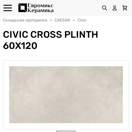
Складская программа
CAESAR
Civic
CIVIC CROSS PLINTH
60X120