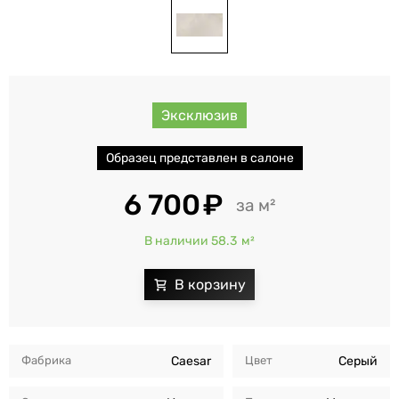
Эксклюзив
Образец представлен в салоне
6 700
м²
В наличии 58.3
м²
Фабрика
Caesar
Цвет
Серый