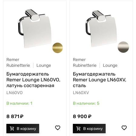
Remer
Remer
Rubinetterie
Lounge
Rubinetterie
Lounge
Бумагодержатель
Бумагодержатель
Remer Lounge LN60VO,
Remer Lounge LN60XV,
латунь состаренная
сталь
LN60VO
LN60XV
1
5
8 871
8 900