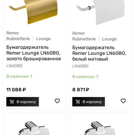
Remer
Remer
Rubinetterie
Lounge
Rubinetterie
Lounge
Бумагодержатель
Бумагодержатель
Remer Lounge LN60BG,
Remer Lounge LN60BO,
золото брашированное
белый матовый
LN60BG
LN60BO
1
7
11 088
8 871