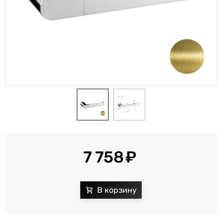
7 758