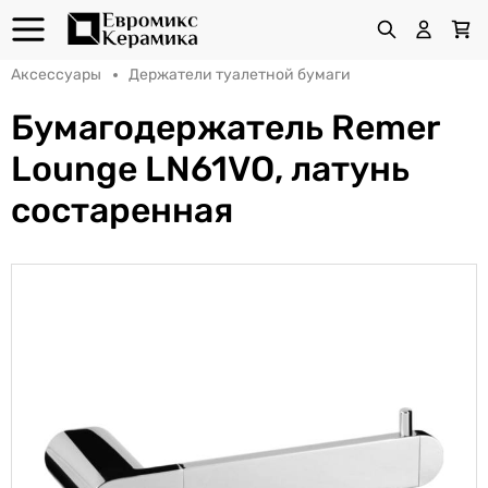
Аксессуары
Держатели туалетной бумаги
Бумагодержатель Remer
Lounge LN61VO, латунь
состаренная