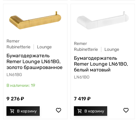
Remer
Remer
Rubinetterie
Lounge
Rubinetterie
Lounge
Бумагодержатель
Бумагодержатель
Remer Lounge LN61BG,
Remer Lounge LN61BO,
золото брашированное
белый матовый
LN61BG
LN61BO
19
9 276
7 419