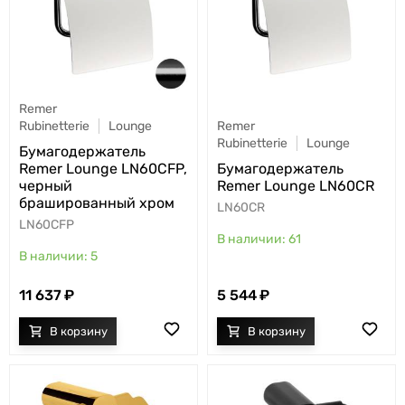
Remer
Rubinetterie
Lounge
Remer
Rubinetterie
Lounge
Бумагодержатель
Remer Lounge LN60CFP,
Бумагодержатель
черный
Remer Lounge LN60CR
брашированный хром
LN60CR
LN60CFP
61
5
11 637
5 544