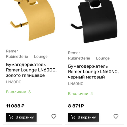
Remer
Remer
Rubinetterie
Lounge
Rubinetterie
Lounge
Бумагодержатель
Бумагодержатель
Remer Lounge LN60DO,
Remer Lounge LN60NO,
золото глянцевое
черный матовый
LN60DO
LN60NO
5
4
11 088
8 871