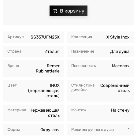
Артикул
SS357UFM25X
Коллекция
X Style Inox
Страна
Италия
Назначение
Для душа
Бренд
Remer
Поверхность
Матовая
Rubinetterie
Цвет
INOX
Стилистика
Современный
дизайна
(нержавеющая
стиль
сталь)
Материал
Нержавеющая
Монтаж
На стену
сталь
Форма
Округлая
Режимы ручного душа
1