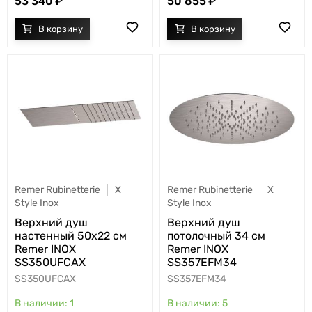
53 340
50 855
Remer Rubinetterie
X
Remer Rubinetterie
X
Style Inox
Style Inox
Верхний душ
Верхний душ
настенный 50x22 см
потолочный 34 см
Remer INOX
Remer INOX
SS350UFCAX
SS357EFM34
SS350UFCAX
SS357EFM34
1
5