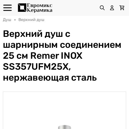
Душ
Верхний душ
Верхний душ с
шарнирным соединением
25 см Remer INOX
SS357UFM25X,
нержавеющая сталь