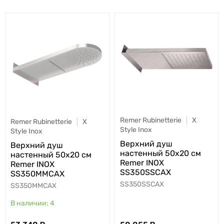
Remer Rubinetterie
X
Remer Rubinetterie
X
Style Inox
Style Inox
Верхний душ
Верхний душ
настенный 50x20 см
настенный 50x20 см
Remer INOX
Remer INOX
SS350SSCAX
SS350MMCAX
SS350SSCAX
SS350MMCAX
4