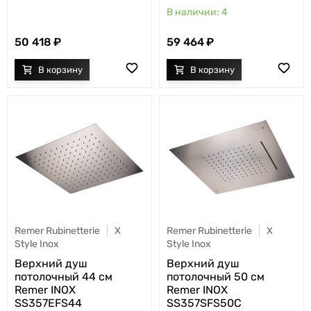
4
50 418
59 464
Remer Rubinetterie
X
Remer Rubinetterie
X
Style Inox
Style Inox
Верхний душ
Верхний душ
потолочный 44 см
потолочный 50 см
Remer INOX
Remer INOX
SS357EFS44
SS357SFS50C