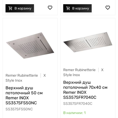
Remer Rubinetterie
X
Style Inox
Remer Rubinetterie
X
Style Inox
Верхний душ
потолочный 70x40 см
Верхний душ
Remer INOX
потолочный 50 см
SS357SFR7040C
Remer INOX
SS357SFS50NC
SS357SFR7040C
SS357SFS50NC
1