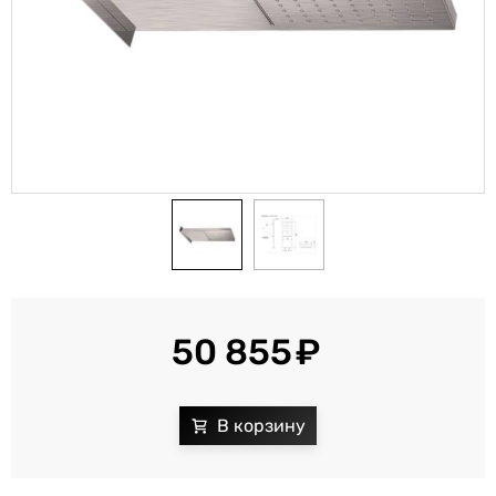
50 855