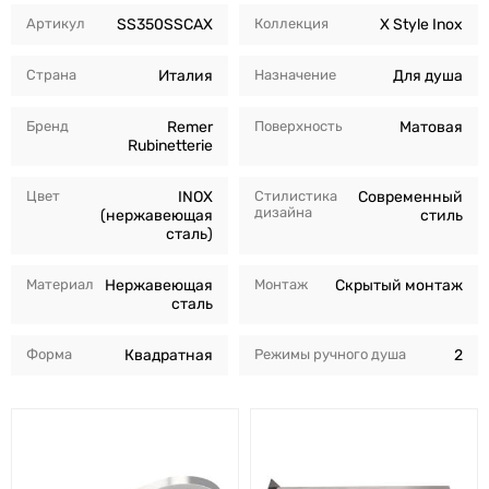
Артикул
SS350SSCAX
Коллекция
X Style Inox
Страна
Италия
Назначение
Для душа
Бренд
Remer
Поверхность
Матовая
Rubinetterie
Цвет
INOX
Стилистика
Современный
дизайна
(нержавеющая
стиль
сталь)
Материал
Нержавеющая
Монтаж
Скрытый монтаж
сталь
Форма
Квадратная
Режимы ручного душа
2