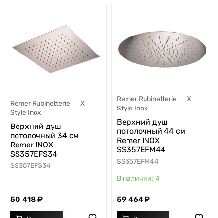
Remer Rubinetterie
X
Remer Rubinetterie
X
Style Inox
Style Inox
Верхний душ
Верхний душ
потолочный 44 см
потолочный 34 см
Remer INOX
Remer INOX
SS357EFM44
SS357EFS34
SS357EFM44
SS357EFS34
4
50 418
59 464