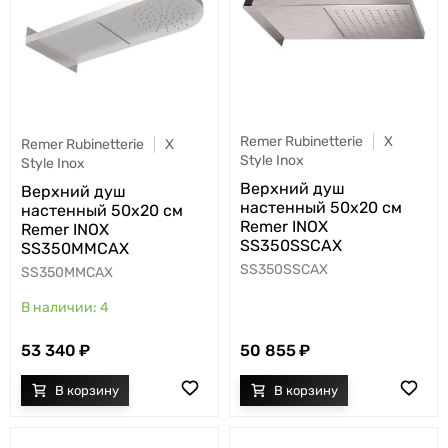
Remer Rubinetterie
X
Remer Rubinetterie
X
Style Inox
Style Inox
Верхний душ
Верхний душ
настенный 50x20 см
настенный 50x20 см
Remer INOX
Remer INOX
SS350SSCAX
SS350MMCAX
SS350SSCAX
SS350MMCAX
4
53 340
50 855