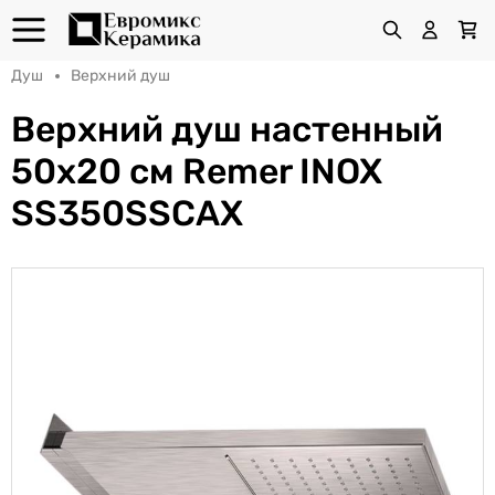
Душ
Верхний душ
Верхний душ настенный
50x20 см Remer INOX
SS350SSCAX