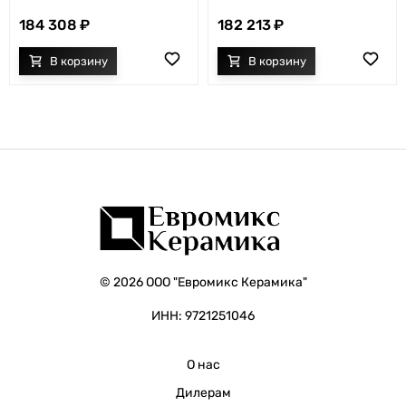
184 308
182 213
© 2026 ООО "Евромикс Керамика"
ИНН: 9721251046
О нас
Дилерам