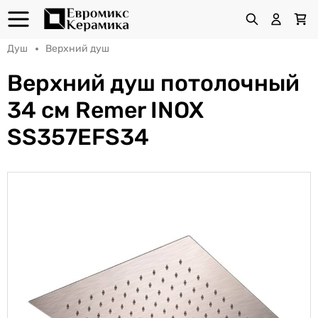
Душ
Верхний душ
Верхний душ потолочный
34 см Remer INOX
SS357EFS34