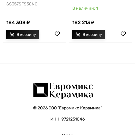
SS357SFS50NC
1
184 308
182 213
© 2026 ООО "Евромикс Керамика"
ИНН: 9721251046