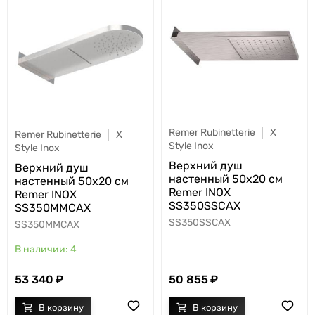
Remer Rubinetterie
X
Remer Rubinetterie
X
Style Inox
Style Inox
Верхний душ
Верхний душ
настенный 50x20 см
настенный 50x20 см
Remer INOX
Remer INOX
SS350SSCAX
SS350MMCAX
SS350SSCAX
SS350MMCAX
4
53 340
50 855