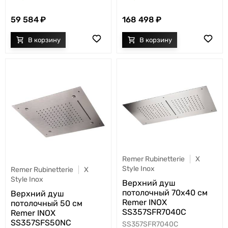
59 584
168 498
Remer Rubinetterie
X
Style Inox
Remer Rubinetterie
X
Style Inox
Верхний душ
потолочный 70x40 см
Верхний душ
Remer INOX
потолочный 50 см
SS357SFR7040C
Remer INOX
SS357SFS50NC
SS357SFR7040C