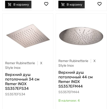
Remer Rubinetterie
X
Remer Rubinetterie
X
Style Inox
Style Inox
Верхний душ
Верхний душ
потолочный 44 см
потолочный 34 см
Remer INOX
Remer INOX
SS357EFM44
SS357EFS34
SS357EFM44
SS357EFS34
4