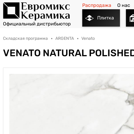
Распродажа
О нас
Плитка
Складская программа
ARGENTA
Venato
VENATO NATURAL POLISHED