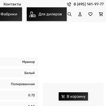
8 (495) 141-97-77
Контакты
Фабрики
Для дилеров
Мрамор
Белый
Полированная
0.72