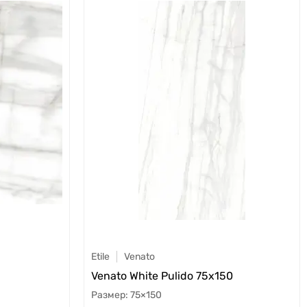
Etile
Venato
Venato White Pulido 75x150
75×150