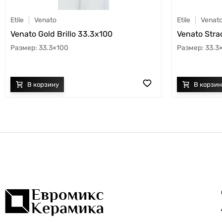
Etile
Venato
Etile
Venat
Venato Gold Brillo 33.3x100
Venato Stra
33.3×100
33.3