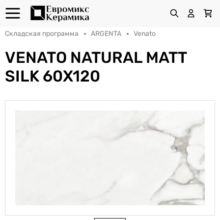
Складская программа
ARGENTA
Venato
VENATO NATURAL MATT
SILK 60X120