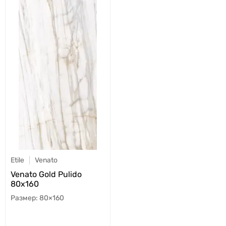
Etile
Venato
Venato Gold Pulido
80x160
80×160