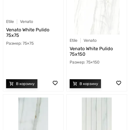
Etile
Venato
Venato White Pulido
75x75
Etile
Venato
75×75
Venato White Pulido
75x150
75×150