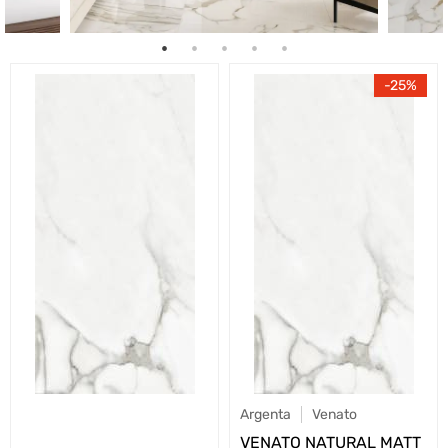
25
Argenta
Venato
VENATO NATURAL MATT