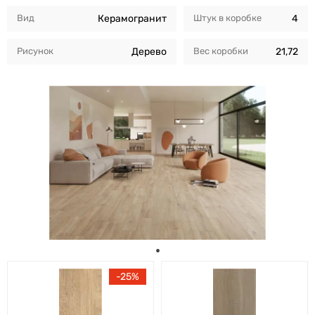
Вид
Керамогранит
Штук в коробкe
4
Рисунок
Дерево
Вес коробки
21,72
25