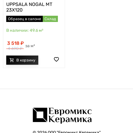
UPPSALA NOGAL MT
23X120
Образец в салоне
Склад
49.6
м²
3 518
м²
4 690
© 2026 ООО "Евромикс Керамика"