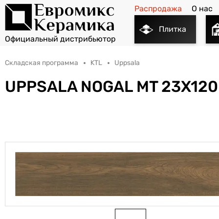
Распродажа
О нас
Плитка
Складская программа
KTL
Uppsala
UPPSALA NOGAL MT 23X120