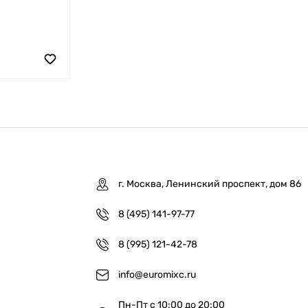
г. Москва, Ленинский проспект, дом 86
8 (495) 141-97-77
8 (995) 121-42-78
info@euromixc.ru
Пн-Пт с 10:00 до 20:00