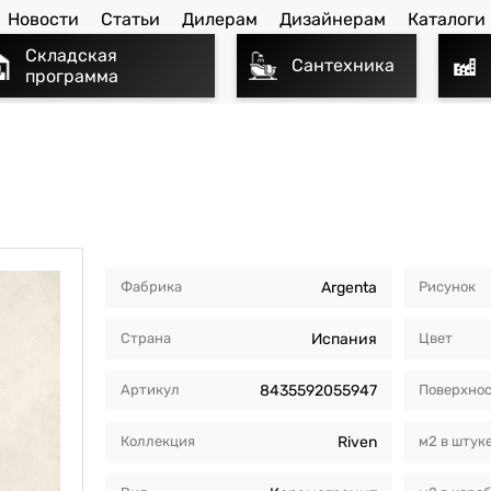
Новости
Статьи
Дилерам
Дизайнерам
Каталоги
Складская
Сантехника
программа
Фабрика
Argenta
Рисунок
Страна
Испания
Цвет
Артикул
8435592055947
Поверхно
Коллекция
Riven
м2 в штук