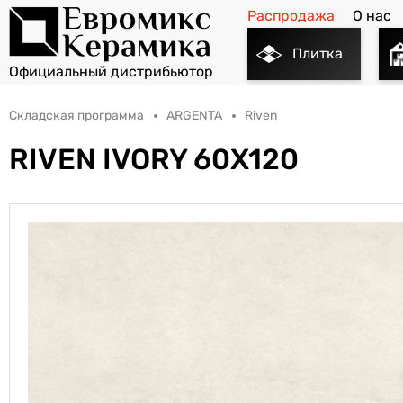
Распродажа
О нас
Плитка
Складская программа
ARGENTA
Riven
RIVEN IVORY 60X120