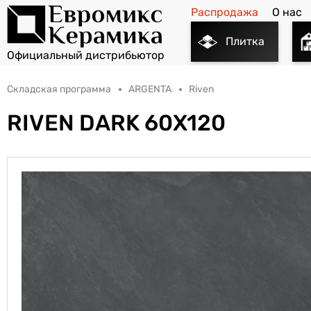
Распродажа
О нас
Плитка
Складская программа
ARGENTA
Riven
RIVEN DARK 60X120