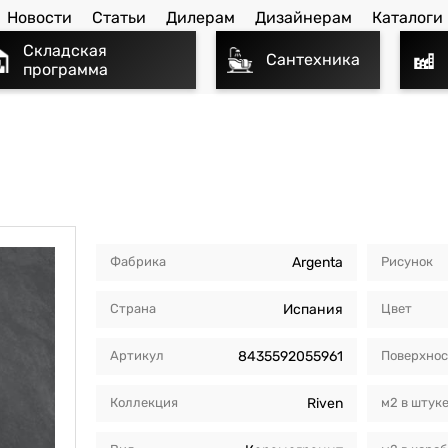
Новости
Статьи
Дилерам
Дизайнерам
Каталоги
Складская
Сантехника
программа
Фабрика
Argenta
Рисунок
Страна
Испания
Цвет
Артикул
8435592055961
Поверхнос
Коллекция
Riven
м2 в штук