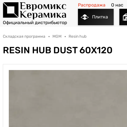
Распродажа
О нас
Плитка
Складская программа
MGM
Resin hub
RESIN HUB DUST 60X120