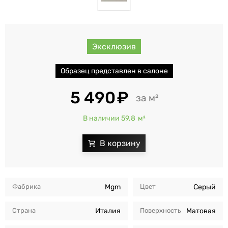
Эксклюзив
Образец представлен в салоне
5 490
м²
В наличии 59.8
м²
Фабрика
Mgm
Цвет
Серый
Страна
Италия
Поверхность
Матовая