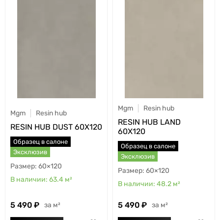
Mgm
Resin hub
Mgm
Resin hub
RESIN HUB LAND
RESIN HUB DUST 60X120
60X120
Образец в салоне
Образец в салоне
Эксклюзив
Эксклюзив
60×120
60×120
63.4
м²
48.2
м²
5 490
5 490
м²
м²