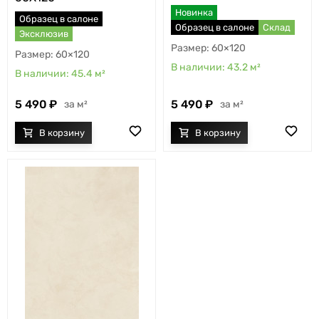
Новинка
Образец в салоне
Образец в салоне
Склад
Эксклюзив
60×120
60×120
43.2
м²
45.4
м²
5 490
5 490
м²
м²