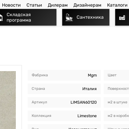
Новости
Статьи
Дилерам
Дизайнерам
Каталоги
Складская
Сантехника
программа
Фабрика
Mgm
Цвет
Страна
Италия
Поверхнос
Артикул
LIMSAN60120
м2 в штуке
Коллекция
Limestone
м2 в короб