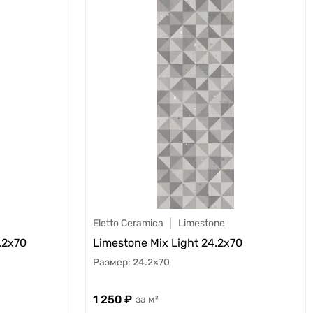
Eletto Ceramica
Limestone
.2x70
Limestone Mix Light 24.2x70
24.2×70
1 250
м²