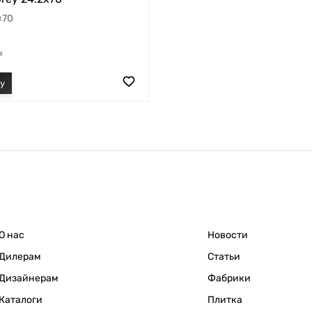
×70
²
О нас
Новости
Дилерам
Статьи
Дизайнерам
Фабрики
Каталоги
Плитка