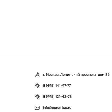
г. Москва, Ленинский проспект, дом 86
8 (495) 141-97-77
8 (995) 121-42-78
info@euromixc.ru