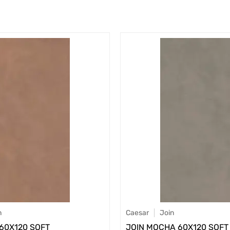
n
Caesar
Join
 60X120 SOFT
JOIN MOCHA 60X120 SOFT