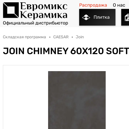
Распродажа
О нас
Плитка
Складская программа
CAESAR
Join
JOIN CHIMNEY 60X120 SOF