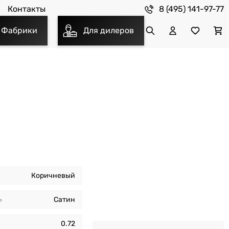
8 (495) 141-97-77
Контакты
Фабрики
Для дилеров
Коричневый
ь
Сатин
0.72