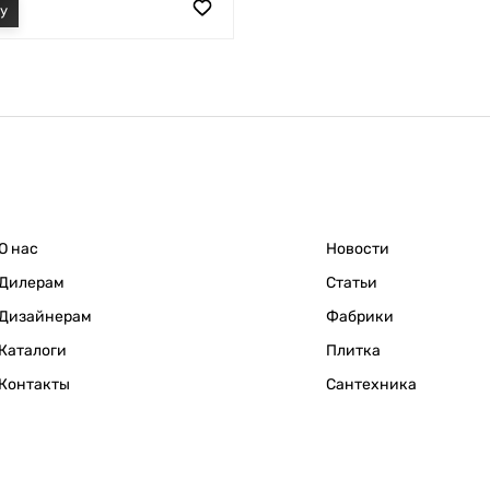
О нас
Новости
Дилерам
Статьи
Дизайнерам
Фабрики
Каталоги
Плитка
Контакты
Сантехника