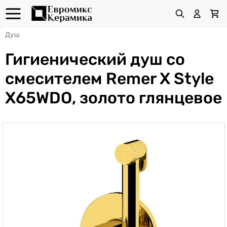
Душ
Гигиенический душ со
смесителем Remer X Style
X65WDO, золото глянцевое