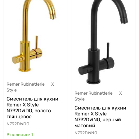
Remer Rubinetterie
X
Style
Remer Rubinetterie
X
Cмеситель для кухни
Style
Remer X Style
Cмеситель для кухни
N792DWDO, золото
Remer X Style
глянцевое
N792DWNO, черный
N792DWDO
матовый
N792DWNO
1