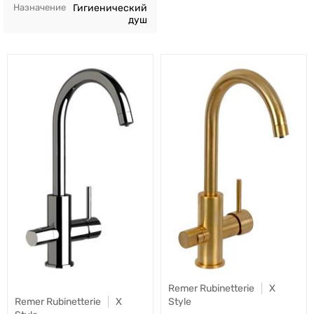
Назначение
Гигиенический
душ
Remer Rubinetterie
X
Style
Remer Rubinetterie
X