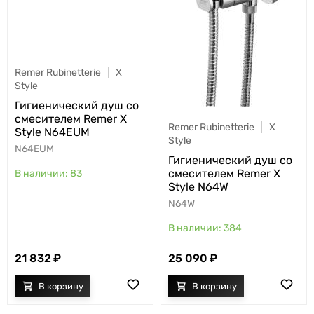
Remer Rubinetterie
X
Style
Гигиенический душ со
смесителем Remer X
Remer Rubinetterie
X
Style N64EUM
Style
N64EUM
Гигиенический душ со
смесителем Remer X
83
Style N64W
N64W
384
21 832
25 090