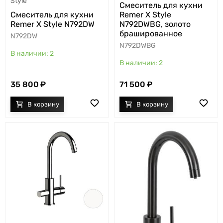
Style
Cмеситель для кухни
Remer X Style
Cмеситель для кухни
N792DWBG, золото
Remer X Style N792DW
брашированное
N792DW
N792DWBG
2
2
35 800
71 500