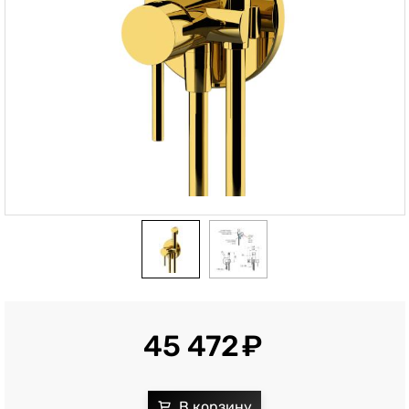
45 472