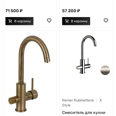
71 500
57 200
Remer Rubinetterie
X
Style
Cмеситель для кухни