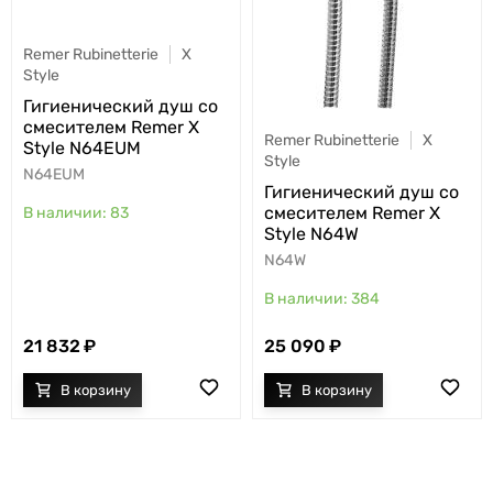
Remer Rubinetterie
X
Style
Гигиенический душ со
смесителем Remer X
Remer Rubinetterie
X
Style N64EUM
Style
N64EUM
Гигиенический душ со
смесителем Remer X
83
Style N64W
N64W
384
21 832
25 090