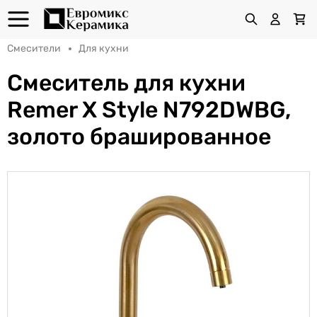
Смесители
Для кухни
Cмеситель для кухни
Remer X Style N792DWBG,
золото брашированное