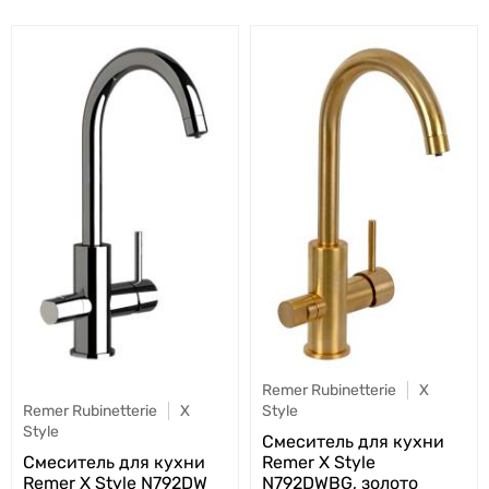
Remer Rubinetterie
X
Style
Remer Rubinetterie
X
Style
Cмеситель для кухни
Remer X Style
Cмеситель для кухни
N792DWBG, золото
Remer X Style N792DW