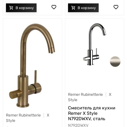
Remer Rubinetterie
X
Style
Cмеситель для кухни
Remer X Style
Remer Rubinetterie
X
N792DWXV, сталь
Style
N792DWXV