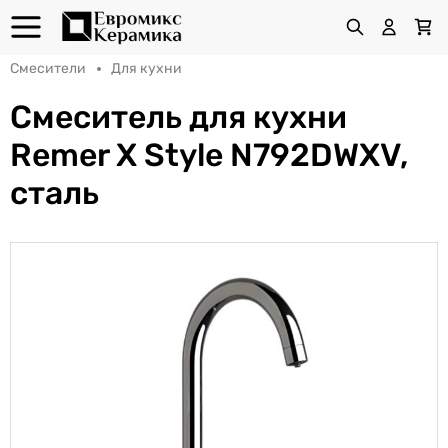
Смесители
Для кухни
Cмеситель для кухни
Remer X Style N792DWXV,
сталь