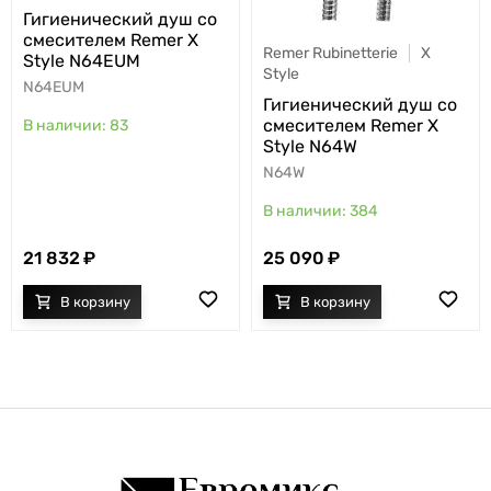
Гигиенический душ со
смесителем Remer X
Remer Rubinetterie
X
Style N64EUM
Style
N64EUM
Гигиенический душ со
смесителем Remer X
83
Style N64W
N64W
384
21 832
25 090