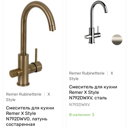
Remer Rubinetterie
X
Style
Cмеситель для кухни
Remer X Style
Remer Rubinetterie
X
N792DWXV, сталь
Style
N792DWXV
Cмеситель для кухни
Remer X Style
3
N792DWVO, латунь
состаренная