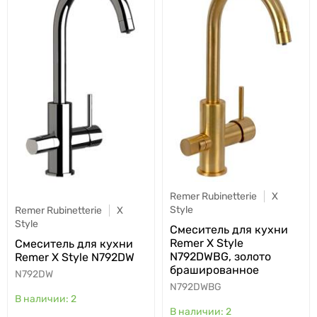
Remer Rubinetterie
X
Style
Remer Rubinetterie
X
Style
Cмеситель для кухни
Remer X Style
Cмеситель для кухни
N792DWBG, золото
Remer X Style N792DW
брашированное
N792DW
N792DWBG
2
2